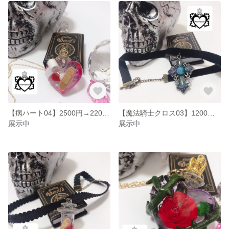
【病ハート04】2500円→2200円 年末キャンペーン
【魔法騎士クロス03】1200円→1000円 年末キャンペーン
展示中
展示中