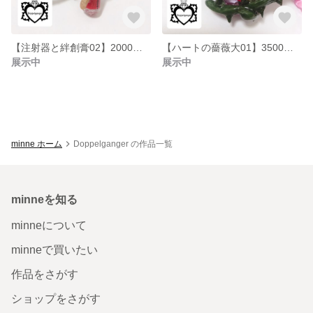
【注射器と絆創膏02】2000円→1600円 年末キャンペーン
【ハートの薔薇大01】3500円→3000円 年末キャンペーン
展示中
展示中
minne ホーム
Doppelganger の作品一覧
minneを知る
minneについて
minneで買いたい
作品をさがす
ショップをさがす