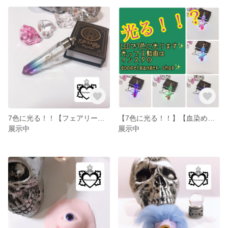
7色に光る！！【フェアリークリスタル06】
【7色に光る！！】【血染めクリスタル05】
展示中
展示中