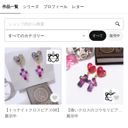
作品一覧
シリーズ
プロフィール
レター
すべて
販売中
【トゥナイトクロスピアス08】
【痛いクロスのコウモリピアス07】 ハロウィン仕様
展示中
展示中