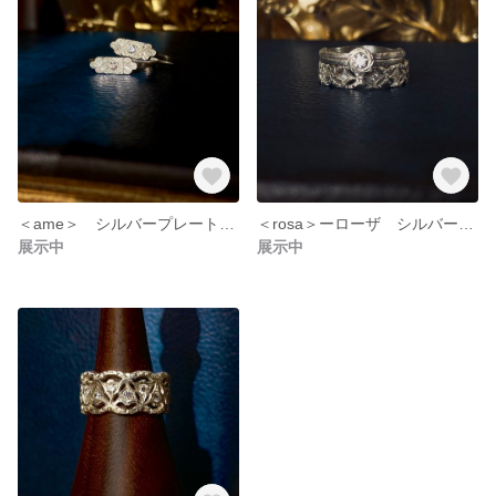
＜ame＞ シルバープレート 洋彫りリング 石付きリング
＜rosa＞ーローザ シルバーリング 洋彫り
展示中
展示中