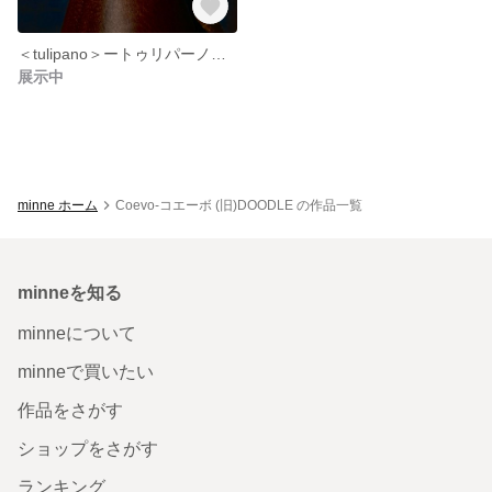
＜tulipano＞ートゥリパーノ 透かし彫り シルバーリング エタニティ
展示中
minne ホーム
Coevo-コエーボ (旧)DOODLE の作品一覧
minneを知る
minneについて
minneで買いたい
作品をさがす
ショップをさがす
ランキング