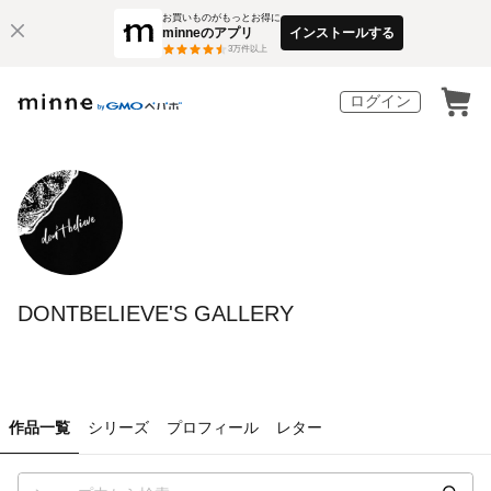
お買いものがもっとお得に
minneのアプリ
インストールする
3
万件以上
ログイン
DONTBELIEVE'S GALLERY
作品一覧
シリーズ
プロフィール
レター