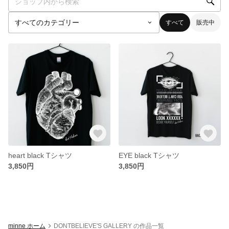
すべて
販売中
heart black Tシャツ
EYE black Tシャツ
3,850円
3,850円
minne ホーム
DONTBELIEVE'S GALLERY の作品一覧