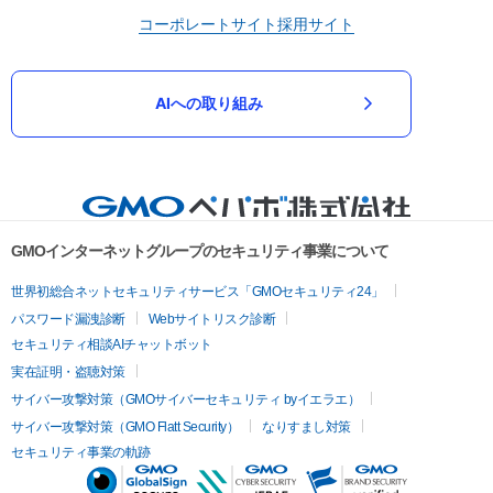
コーポレートサイト
採用サイト
AIへの取り組み
GMOインターネットグループのセキュリティ事業について
世界初総合ネットセキュリティサービス「GMOセキュリティ24」
パスワード漏洩診断
Webサイトリスク診断
セキュリティ相談AIチャットボット
実在証明・盗聴対策
サイバー攻撃対策（GMOサイバーセキュリティ byイエラエ）
サイバー攻撃対策（GMO Flatt Security）
なりすまし対策
セキュリティ事業の軌跡