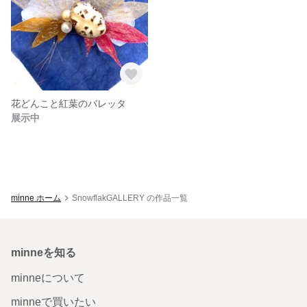
花どんこと紅葉のバレッタ
展示中
minne ホーム
SnowflakGALLERY の作品一覧
minneを知る
minneについて
minneで買いたい