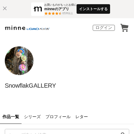
お買いものがもっとお得に
minneのアプリ
インストールする
3
万件以上
ログイン
SnowflakGALLERY
作品一覧
シリーズ
プロフィール
レター