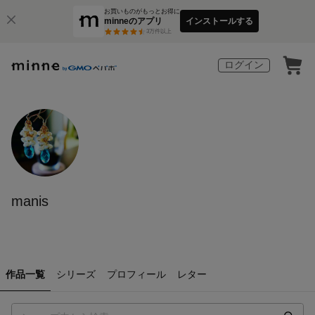
お買いものがもっとお得に
minneのアプリ
インストールする
3
万件以上
ログイン
manis
作品一覧
シリーズ
プロフィール
レター