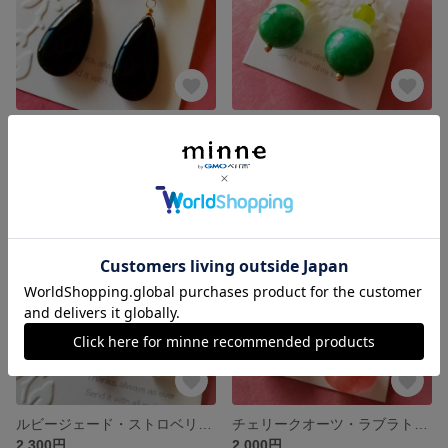
アメジスト・オニキスのピアス
グリーンジェード・カルセドニ・グリーンアゲートのピアス
2,500円
展示中
残り1点
残り1点
ルビージェード・ストロベリークオーツ・淡水パールのピアス
チェリークオーツ・ラブラトライトのピアス
2,300円
2,000円