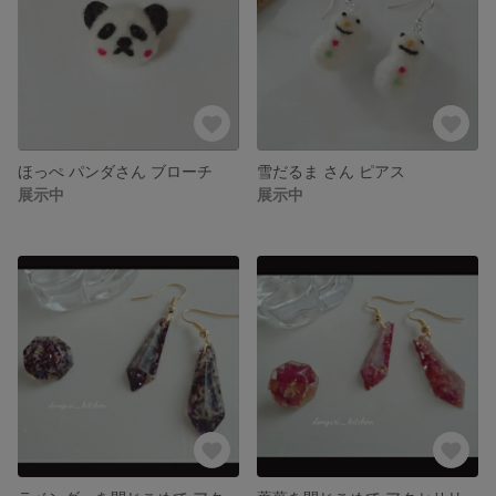
ほっぺ パンダさん ブローチ
雪だるま さん ピアス
展示中
展示中