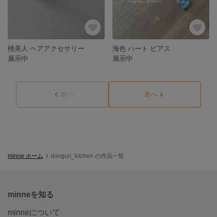
桃美人 ヘアアクセサリー
海色 ハート ピアス
展示中
展示中
前へ
次へ
minne ホーム
donguri_kitchen の作品一覧
minneを知る
minneについて