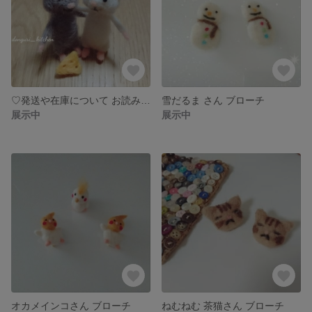
♡発送や在庫について お読みください♡
雪だるま さん ブローチ
展示中
展示中
オカメインコさん ブローチ
ねむねむ 茶猫さん ブローチ