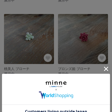
展示中
展示中
桃美人 ブローチ
ブロンズ姫 ブローチ
展示中
展示中