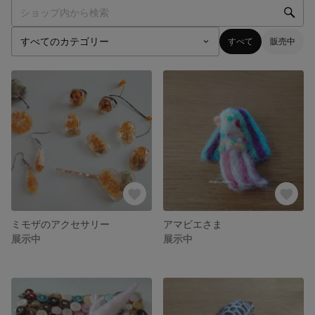
すべて
販売中
ミモザのアクセサリー
アマビエさま
展示中
展示中