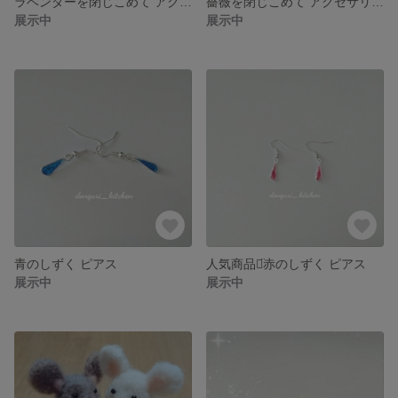
ラベンダーを閉じこめて アクセサリーセット
薔薇を閉じこめて アクセサリーセット
展示中
展示中
青のしずく ピアス
人気商品꒡̈赤のしずく ピアス
展示中
展示中