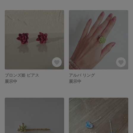
ブロンズ姫 ピアス
アルバ リング
展示中
展示中