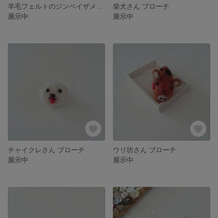
羊毛フェルトのジンベイザメさん
柴犬さん ブローチ
展示中
展示中
チャイクレさん ブローチ
ウリ坊さん ブローチ
展示中
展示中