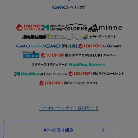
コーポレートサイト
採用サイト
AIへの取り組み