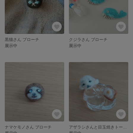
黒猫さん ブローチ
クジラさん ブローチ
展示中
展示中
ナマケモノさん ブローチ
アザラシさんと目玉焼きトースト