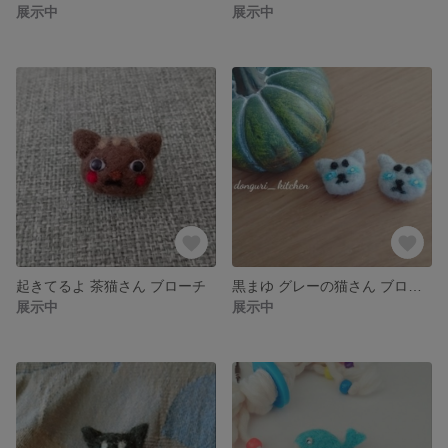
展示中
展示中
起きてるよ 茶猫さん ブローチ
黒まゆ グレーの猫さん ブローチ
展示中
展示中