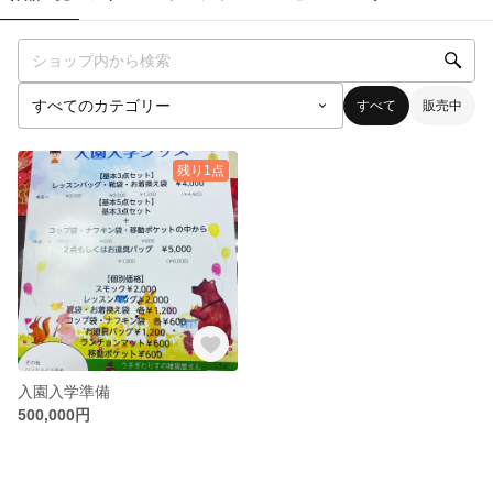
すべて
販売中
残り1点
入園入学準備
500,000円