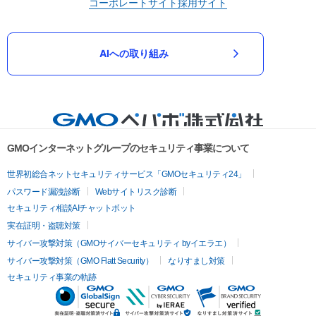
コーポレートサイト
採用サイト
AIへの取り組み
GMOインターネットグループのセキュリティ事業について
世界初総合ネットセキュリティサービス「GMOセキュリティ24」
パスワード漏洩診断
Webサイトリスク診断
セキュリティ相談AIチャットボット
実在証明・盗聴対策
サイバー攻撃対策（GMOサイバーセキュリティ byイエラエ）
サイバー攻撃対策（GMO Flatt Security）
なりすまし対策
セキュリティ事業の軌跡