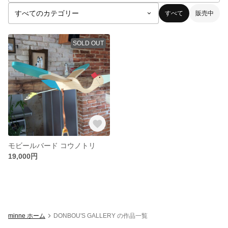
すべて
販売中
SOLD OUT
モビールバード コウノトリ
19,000円
minne ホーム
DONBOU'S GALLERY の作品一覧