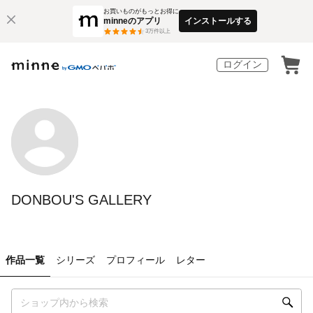
お買いものがもっとお得に
minneのアプリ
インストールする
3
万件以上
ログイン
DONBOU'S GALLERY
作品一覧
シリーズ
プロフィール
レター