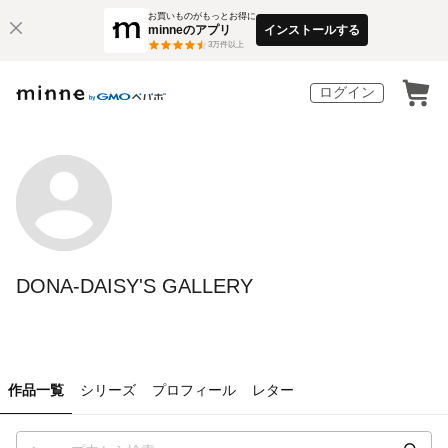
お買いものがもっとお得に
minneのアプリ
インストールする
3
万件以上
ログイン
DONA-DAISY'S GALLERY
作品一覧
シリーズ
プロフィール
レター