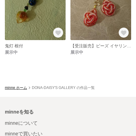
鬼灯 根付
【受注販売】ビーズ イヤリング ドロップ型
展示中
展示中
minne ホーム
DONA-DAISY'S GALLERY の作品一覧
minneを知る
minneについて
minneで買いたい