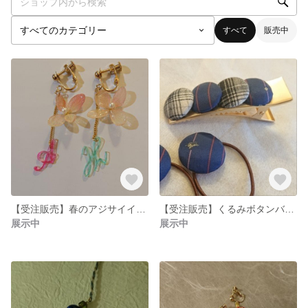
すべて
販売中
【受注販売】春のアジサイイヤリング
【受注販売】くるみボタンバレッタ
展示中
展示中