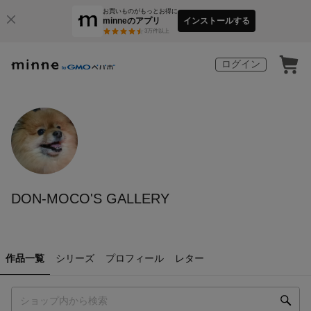
お買いものがもっとお得に
minneのアプリ
インストールする
3
万件以上
ログイン
DON-MOCO'S GALLERY
作品一覧
シリーズ
プロフィール
レター