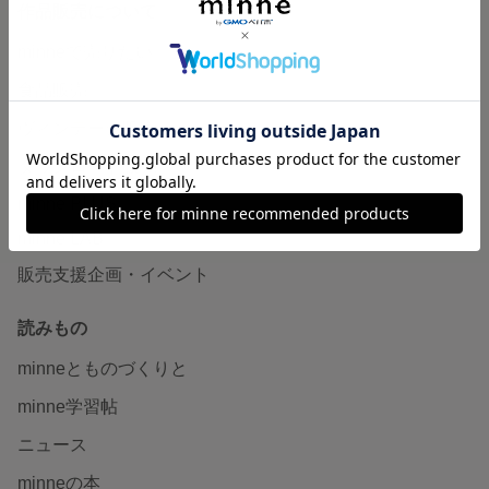
作品販売について
minneで売りたい
食品販売
ヴィンテージ販売
ダウンロード販売
minne PLUS
minne LAB
販売支援企画・イベント
読みもの
minneとものづくりと
minne学習帖
ニュース
minneの本