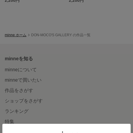
2,200円
2,200円
minne ホーム
DON-MOCO'S GALLERY の作品一覧
minneを知る
minneについて
minneで買いたい
作品をさがす
ショップをさがす
ランキング
特集