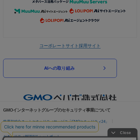
コーポレートサイト
採用サイト
AIへの取り組み
GMOインターネットグループのセキュリティ事業について
世界初総合ネットセキュリティサービス「GMOセキュリティ24」
パスワード漏洩診断
Webサイトリスク診断
セキュリティ相談AIチャットボット