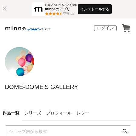
お買いものがもっとお得に
minneのアプリ
インストールする
3
万件以上
ログイン
DOME-DOME'S GALLERY
作品一覧
シリーズ
プロフィール
レター