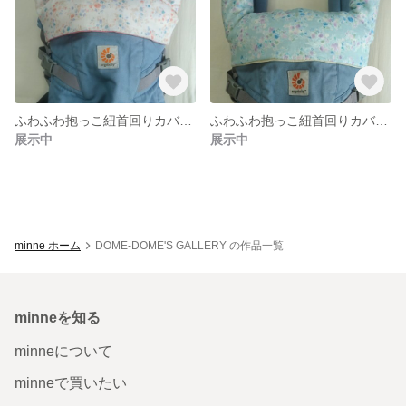
ふわふわ抱っこ紐首回りカバー・よだれカバー
ふわふわ抱っこ紐首回りカバー・よだれカバー
展示中
展示中
minne ホーム
DOME-DOME'S GALLERY の作品一覧
minneを知る
minneについて
minneで買いたい