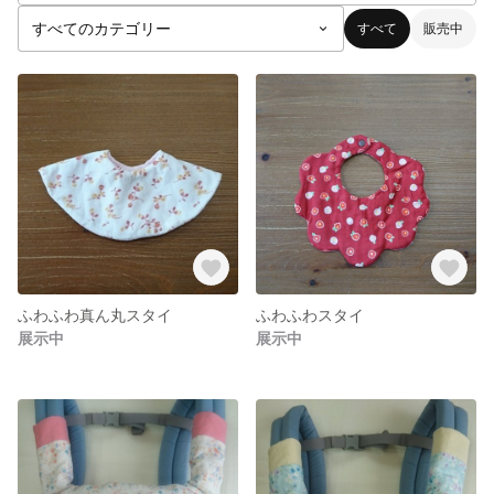
すべて
販売中
ふわふわ真ん丸スタイ
ふわふわスタイ
展示中
展示中