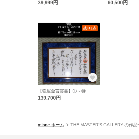
39,999円
60,500円
残り1点
【強運金言霊書】①～⑩
139,700円
minne ホーム
THE MASTER'S GALLERY の作