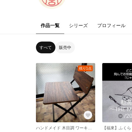
作品一覧
シリーズ
プロフィール
すべて
販売中
残り1点
ハンドメイド 木目調 ワーキング ローチェア ２脚セット