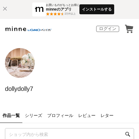
お買いものがもっとお得に
minneのアプリ
インストールする
3
万件以上
ログイン
dollydolly7
作品一覧
シリーズ
プロフィール
レビュー
レター