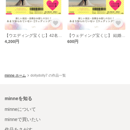
【ウエディング宝くじ】42名分 ウエディング 結婚式 ペーパーアイテム 余興 ウェルカムスペース 二次会 送料無料
【ウェディング宝くじ】 結婚式余興 ウェルカムスペース 結婚式 ウェディング 余興 送料無料 顧客満足度☆5
4,200円
600円
minne ホーム
dollydolly7 の作品一覧
minneを知る
minneについて
minneで買いたい
作品をさがす