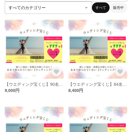
すべて
販売中
【ウエディング宝くじ】90名分 ウエディング 結婚式 ペーパーアイテム 余興 ウェルカムスペース 二次会 送料無料 顧客満足度☆5
【ウエディング宝くじ】84名分 顧客満足度☆5 ウエディング 結婚式 ペーパーアイテム 余興 ウェルカムスペース 二次会 送料無料
9,000円
8,400円