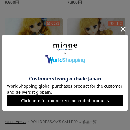
6,600円
7,800円
残り1点
残り1点
Angel princes dress
salmonpinkFlowerDress
4,400円
6,600円
minne ホーム
DOLLDRESSAYA'S GALLERY の作品一覧