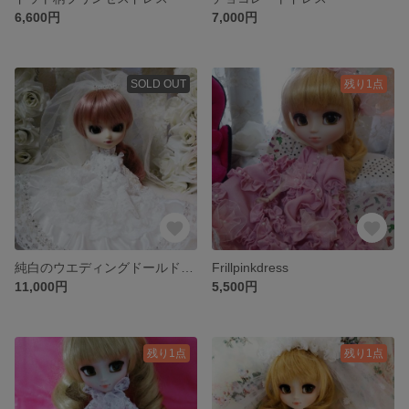
6,600円
7,000円
SOLD OUT
残り1点
純白のウエディングドールドレス
Frillpinkdress
11,000円
5,500円
残り1点
残り1点