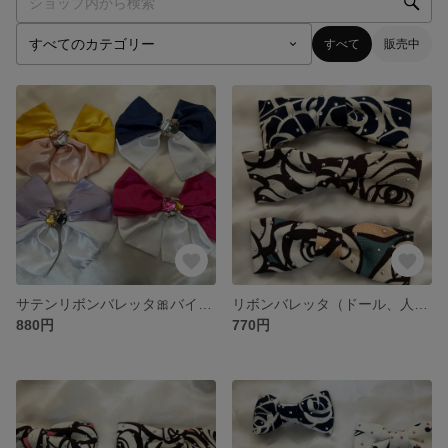
すべて
販売中
サテンリボンバレッタ🎀バイカラー（ドール、人間共用可能）
リボンバレッタ（ドール、人間共用可能）ローズサイズ
880円
770円