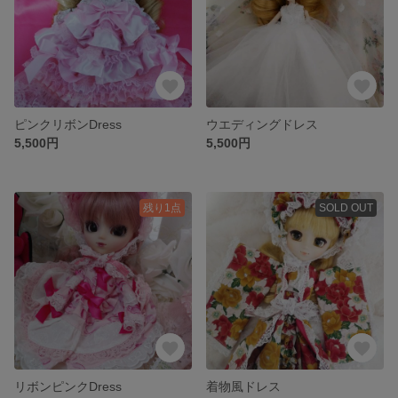
ピンクリボンDress
ウエディングドレス
5,500円
5,500円
残り1点
SOLD OUT
リボンピンクDress
着物風ドレス