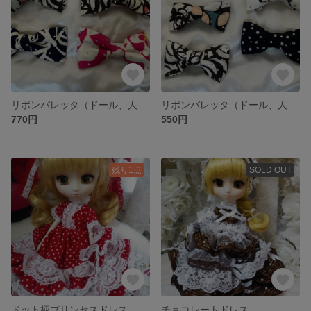
リボンバレッタ（ドール、人間共用可能）大11㎝
リボンバレッタ（ドール、人間共用可能）
770円
550円
残り1点
SOLD OUT
ドット柄プリンセスドレス
チョコレートドレス