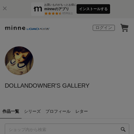
お買いものがもっとお得に
minneのアプリ
インストールする
3
万件以上
ログイン
DOLLANDOWNER'S GALLERY
作品一覧
シリーズ
プロフィール
レター