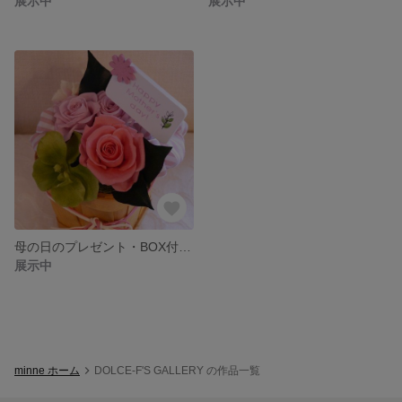
展示中
展示中
母の日のプレゼント・BOX付（プリザーブドフラワ）
展示中
minne ホーム
DOLCE-F'S GALLERY の作品一覧