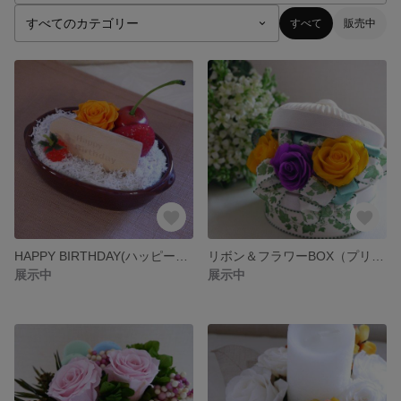
すべて
販売中
HAPPY BIRTHDAY(ハッピーバースデー）・BOX付（プリザーブドフラワー）
リボン＆フラワーBOX（プリザーブドフラワー）
展示中
展示中