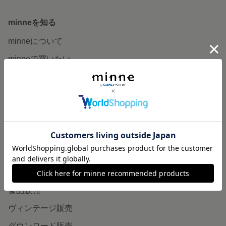
minneを知る
minneについて
minneで買いたい
作品をさがす
ショップをさがす
ランキング
特集
作品販売について
minneで売りたい
食品販売
ヴィンテージ販売
ダウンロード販売