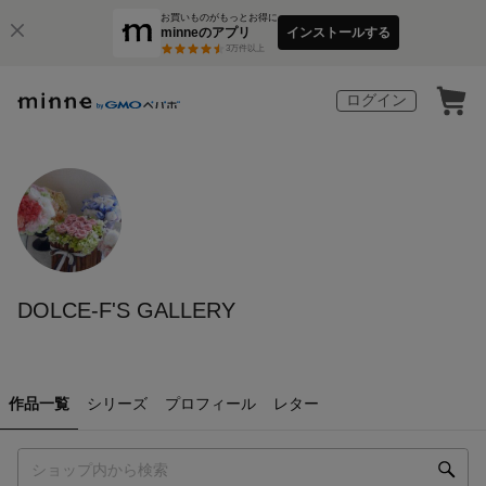
お買いものがもっとお得に
minneのアプリ
インストールする
3
万件以上
ログイン
DOLCE-F'S GALLERY
作品一覧
シリーズ
プロフィール
レター