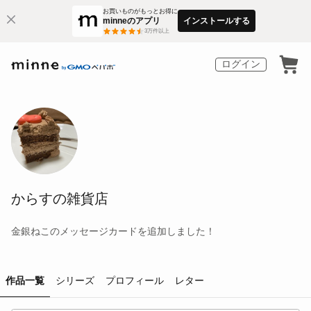
お買いものがもっとお得に
minneのアプリ
インストールする
3
万件以上
ログイン
からすの雑貨店
金銀ねこのメッセージカードを追加しました！
作品一覧
シリーズ
プロフィール
レター