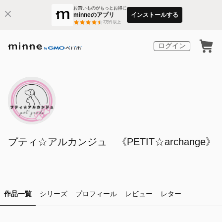
お買いものがもっとお得に
minneのアプリ
インストールする
3
万件以上
ログイン
プティ☆アルカンジュ 《PETIT☆archange》
作品一覧
シリーズ
プロフィール
レビュー
レター