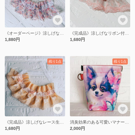
《オーダーページ》涼しげな❣️エレガントなレーススタイ リボン付き ワンちゃんネコちゃん用
《完成品》涼しげなリボン付きレーススタイ② ワンちゃんネコちゃん用
1,880円
1,680円
残り1点
残り1点
《完成品》涼しげなレース生地のスタイ① ワンちゃんネコちゃん用
消臭効果のある可愛いマナーポーチ マルチポーチ パピヨン Mサイズ
1,680円
2,000円