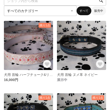
すべて
販売中
残り1点
犬用 首輪 ハーフチョーク&リード セットヌメ革 ホワイト
犬用 首輪 ヌメ革 ネイビー
16,000円
展示中
残り1点
残り1点