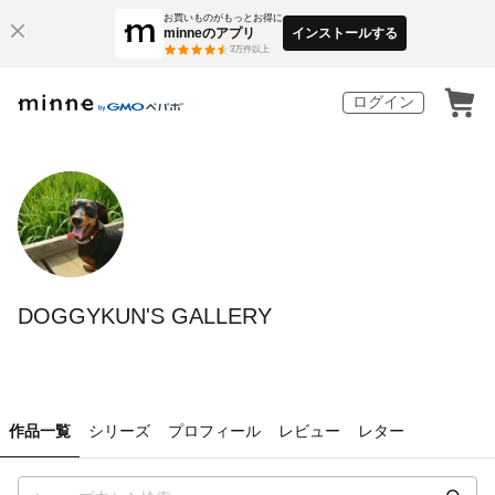
お買いものがもっとお得に
minneのアプリ
インストールする
3
万件以上
ログイン
DOGGYKUN'S GALLERY
作品一覧
シリーズ
プロフィール
レビュー
レター