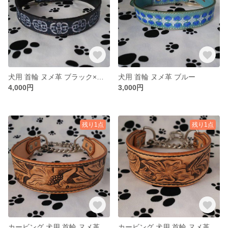
犬用 首輪 ヌメ革 ブラック×ホワイト
犬用 首輪 ヌメ革 ブルー
4,000円
3,000円
残り1点
残り1点
カービング 犬用 首輪 ヌメ革 ハーフチョーク④
カービング 犬用 首輪 ヌメ革 ハーフチョーク③