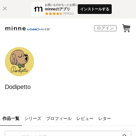
お買いものがもっとお得に
minneのアプリ
インストールする
3
万件以上
ログイン
Dodipetto
作品一覧
シリーズ
プロフィール
レビュー
レター