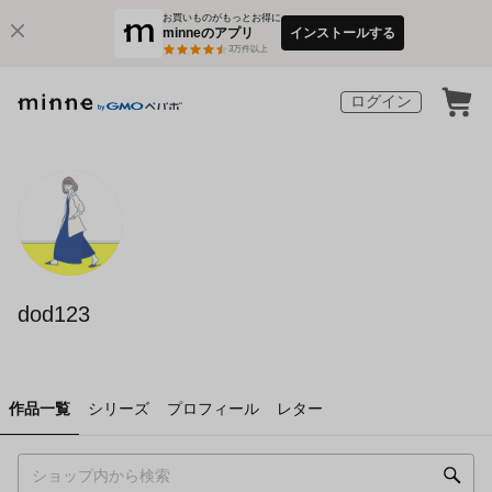
お買いものがもっとお得に
minneのアプリ
インストールする
3
万件以上
ログイン
dod123
作品一覧
シリーズ
プロフィール
レター