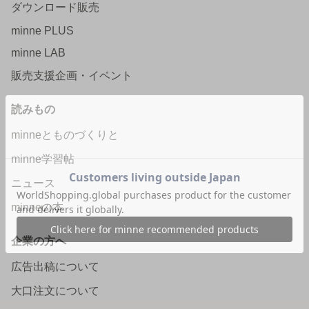
ダウンロード販売
minne PLUS
minne LAB
販売支援企画・イベント
読みもの
minneとものづくりと
minne学習帖
ニュース
minneの本
企業の方へ
広告出稿について
大口注文について