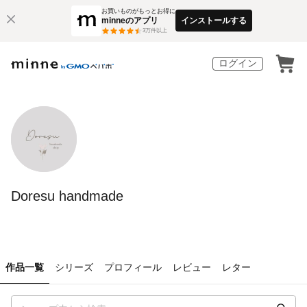
お買いものがもっとお得に
minneのアプリ
インストールする
3
万件以上
ログイン
Doresu handmade
作品一覧
シリーズ
プロフィール
レビュー
レター