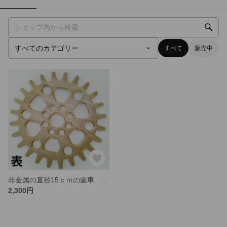
すべて
販売中
非金属の直径15ｃｍの歯車 紙や布にも貼付れます。
2,300円