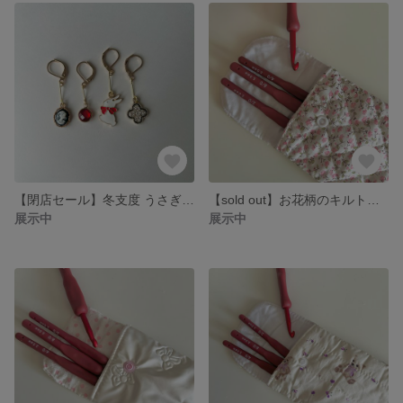
【閉店セール】冬支度 うさぎとカメオのコントラスト 編み物マーカー ステッチマーカー ハンドメイドマーカー
【sold out】お花柄のキルト生地かぎ針ポーチ🌸◦°
展示中
展示中