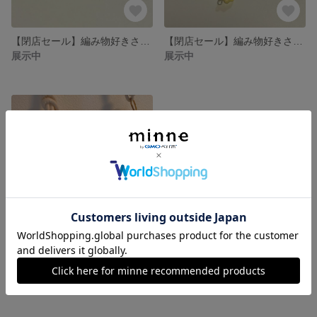
【閉店セール】編み物好きさんへ 水引まゆ玉 ステッチマーカー 目数マーカー 編み物マーカー
【閉店セール】編み物好きさんへ 秋の訪れ ステッチマーカー 編み物マーカー 目数マーカー 金箔蝶々のマーカー
展示中
展示中
【バレエコア】ハンドメイド 毛糸 編み物 リボン キーホルダー ピンク 韓国
展示中