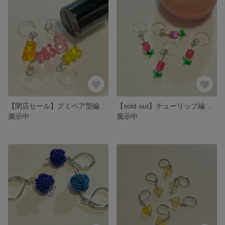
【閉店セール】グミベア型編み物マーカー4個セット ステッチマーカー 目数マーカー
【sold out】チューリップ編み物マーカー ステッチマーカー 目数マーカー
展示中
展示中