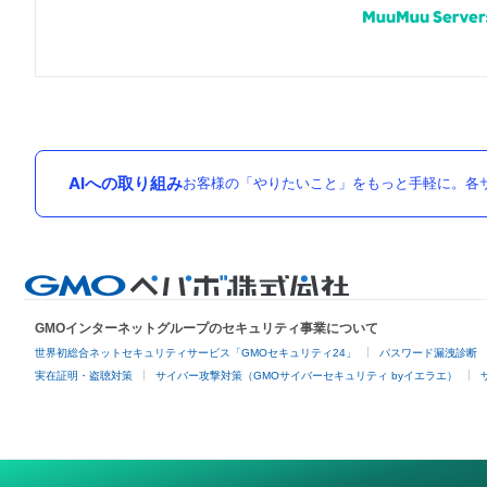
AIへの取り組み
お客様の「やりたいこと」をもっと手軽に。各サ
GMOインターネットグループのセキュリティ事業について
世界初総合ネットセキュリティサービス「GMOセキュリティ24」
パスワード漏洩診断
実在証明・盗聴対策
サイバー攻撃対策（GMOサイバーセキュリティ byイエラエ）