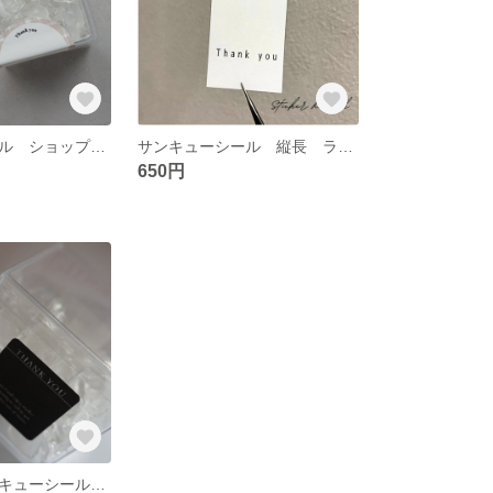
サンキューシール ショップ名入り セミオーダー
サンキューシール 縦長 ラベル
650円
シンプル＊サンキューシール 黒ver. 3cm 50枚