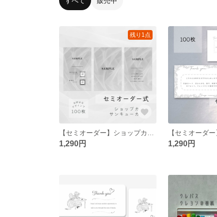
すべて
販売中
残り1点
【セミオーダー】ショップカード サンキューカード メッセージカード 名刺
1,290円
1,290円