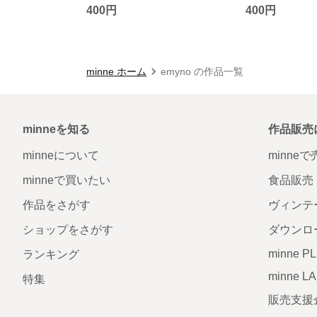
400円
400円
minne ホーム
emyno の作品一覧
minneを知る
作品販売
minneについて
minne
minneで買いたい
食品販売
作品をさがす
ヴィンテ
ショップをさがす
ダウンロ
minne P
ランキング
minne L
特集
販売支援