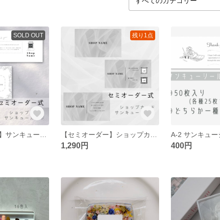
SOLD OUT
残り1点
【セミオーダー】サンキューカード メッセージカード ショップカード 名刺
【セミオーダー】ショップカード・名刺・ショップの販促に☺︎
A-2 サンキュ
1,290円
400円