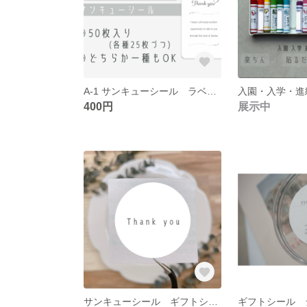
A-1 サンキューシール ラベル
400円
展示中
サンキューシール ギフトシール 50枚入り