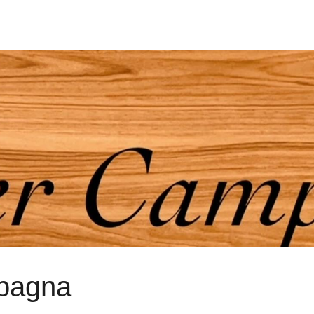
mpagna