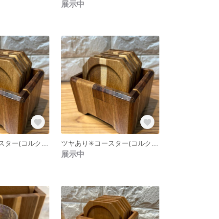
展示中
ツヤあり✳︎コースター(コルクなし) 7枚組 アカシアの木
ツヤあり✳︎コースター(コルクなし) 5枚組 アカシアの木
展示中