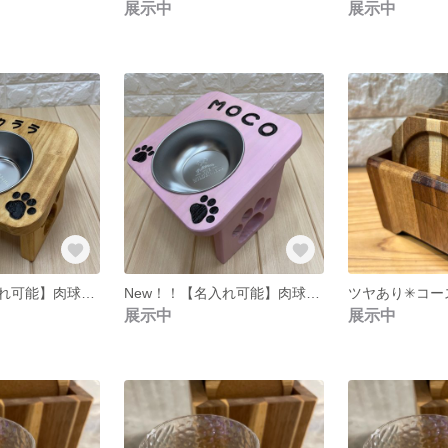
展示中
展示中
New！！【名入れ可能】肉球の形がかわいい★ペット食事台(エサ台) ステンレス製食器付き 傾斜型Sサイズ
New！！【名入れ可能】肉球の形がかわいい★ペット食事台(エサ台) ステンレス製食器付き 傾斜型Mサイズ
展示中
展示中