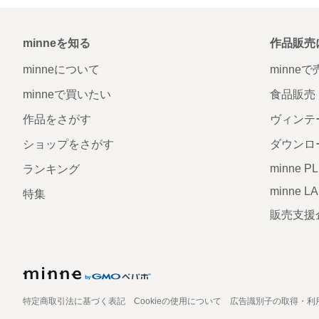
minneを知る
作品販売
minneについて
minne
minneで買いたい
食品販売
作品をさがす
ヴィンテ
ショップをさがす
ダウンロ
minne P
ランキング
minne L
特集
販売支援
特定商取引法に基づく表記
Cookieの使用について
広告識別子の取得・利