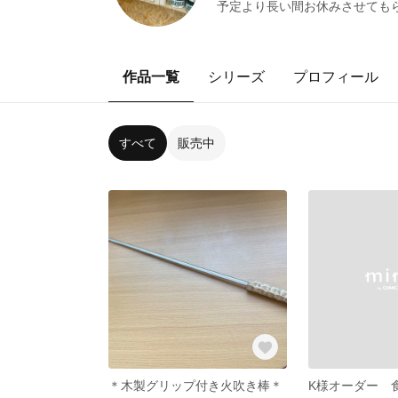
予定より長い間お休みさせても
作品一覧
シリーズ
プロフィール
すべて
販売中
＊木製グリップ付き火吹き棒＊
K様オーダー 