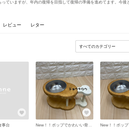
らっていますが、年内の復帰を目指して復帰の準備を進めてます。今後
レビュー
レター
食事台
New！！ポップでかわいい骨付き肉風 食事台（エサ台） ステンレス製食器付き Sサイズ