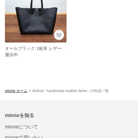
オールブラック 1枚革 レザートートバッグ DB-002
展示中
minne ホーム
dixhuit - handmade leather items - の作品一覧
minneを知る
minneについて
minneで買いたい