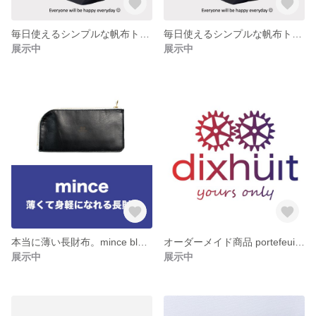
毎日使えるシンプルな帆布トート Mサイズ グレー
毎日使えるシンプルな帆布トート Mサイズ サンドベージュ
展示中
展示中
本当に薄い長財布。mince black
オーダーメイド商品 portefeuille mince
展示中
展示中