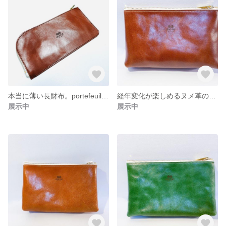
本当に薄い長財布。portefeuille mince
経年変化が楽しめるヌメ革のポーチ "Poche moyenne"
展示中
展示中