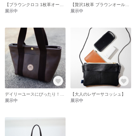
【ブラウンクロコ 1枚革オールレザートートバッグ】
【贅沢1枚革 ブラウンオールレザートート】
展示中
展示中
デイリーユースにぴったり！【6L Biscuit tote bag】
【大人のレザーサコッシュ】
展示中
展示中