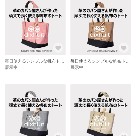
毎日使えるシンプルな帆布トート Mサイズ コーラル
毎日使えるシンプルな帆布トート Mサイズ ミディアムベージュ
展示中
展示中