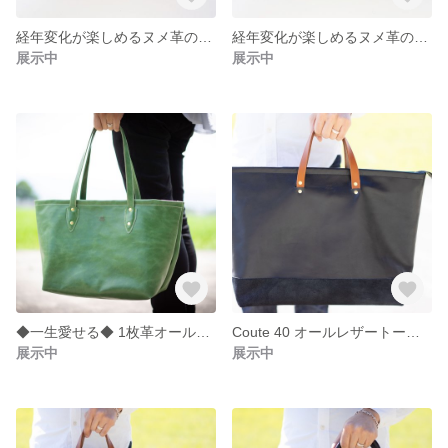
経年変化が楽しめるヌメ革のポーチ "Poche moyenne"
経年変化が楽しめるヌメ革のポーチ "Poche moyenne"
展示中
展示中
◆一生愛せる◆ 1枚革オールレザートート monolith
Coute 40 オールレザートートバッグ
展示中
展示中