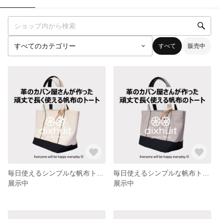
すべて
販売中
毎日使えるシンプルな帆布トート Mサイズ エクリュ
毎日使えるシンプルな帆布トート Mサイズ アイスグレー
展示中
展示中