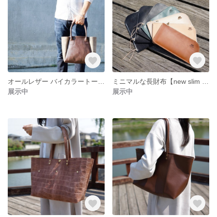
オールレザー バイカラートートバッグ Argile30 ブラウン
ミニマルな長財布【new slim wallet】
展示中
展示中