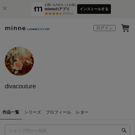
お買いものがもっとお得に
minneのアプリ
インストールする
3
万件以上
ログイン
divacouture
作品一覧
シリーズ
プロフィール
レター