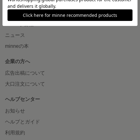
読みもの
minneとものづくりと
minne学習帖
ニュース
minneの本
企業の方へ
広告出稿について
大口注文について
ヘルプセンター
お知らせ
ヘルプとガイド
利用規約