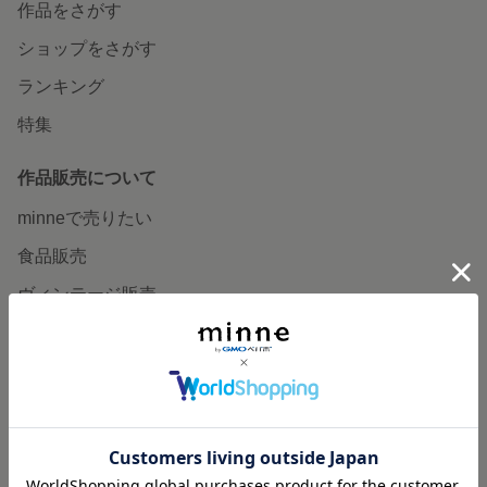
作品をさがす
ショップをさがす
ランキング
特集
作品販売について
minneで売りたい
食品販売
ヴィンテージ販売
ダウンロード販売
minne PLUS
minne LAB
販売支援企画・イベント