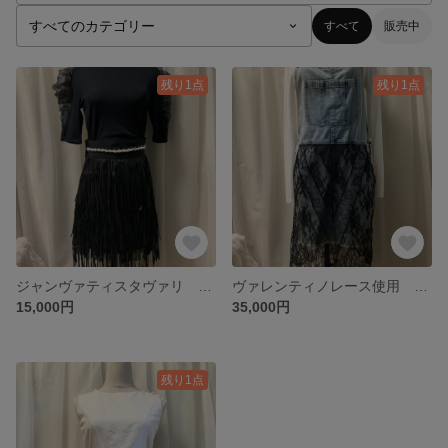
すべて
販売中
残り1点
残り1点
ジャンヴァティスタヴァリ レザーフリンジスカート ビジュー付き
ヴァレンティノレース使用 デニムワンピース ジャンパースカート
15,000円
35,000円
残り1点