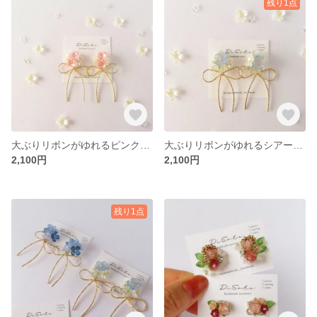
残り1点
大ぶりリボンがゆれるピンク×パールホワイトのブーケピアス/イヤリング ゆらゆら 花 花束 フラワー ウエディング バレエコア
大ぶりリボンがゆれるシアーブルー×ナチュラルグリーンのブーケピアス/イヤリングゆらゆら 花 花束 フラワー ウエディング バレエコア
2,100円
2,100円
残り1点