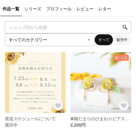
作品一覧
シリーズ
プロフィール
レビュー
レター
すべて
販売中
残り1点
発送スケジュールについて
❁陽だまりのひまわりピアス❁イヤリング アレルギー対応可
展示中
2,200円