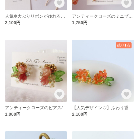
人気❁大ぶりリボンがゆれるネイビーブルーのブーケピアス/イヤリング ゆらゆら 花 花束 フラワー ウエディング バレエコア
アンティークローズのミニブーケピアス/イヤリングフラワーアクセサリー 花束 クラシカル ブライダルやギフトにも 薔薇
2,100円
1,750円
残り1点
アンティークローズのピアス/イヤリングフラワーアクセサリー 花束 ブーケ ブライダルやギフトにも 薔薇
【人気デザイン♡】ふわり香り立つ金木犀のミニブーケピアス/イヤリングキンモクセイ オレンジ 秋色 紅葉 透明感 ブーケ
1,900円
2,100円