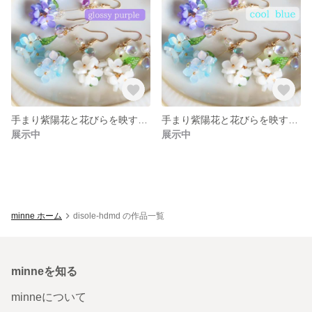
手まり紫陽花と花びらを映す雫のピアス/イヤリング 《グロッシーパープル》 透明感 フラワー ゆらゆら
手まり紫陽花と花びらを映す雫のピアス/イヤリング 《クールブルー》 透明感 フラワー ゆらゆら
展示中
展示中
minne ホーム
disole-hdmd の作品一覧
minneを知る
minneについて