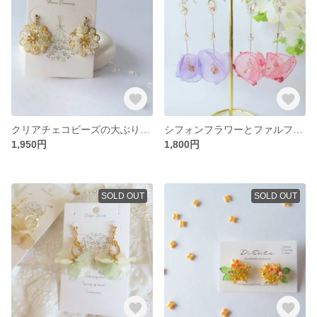
クリアチェコビーズの大ぶりフラワーピアス/イヤリング 花 透明感
シフォンフラワーとファルファーレのゆらゆらピアス/イヤリング
1,950円
1,800円
SOLD OUT
SOLD OUT