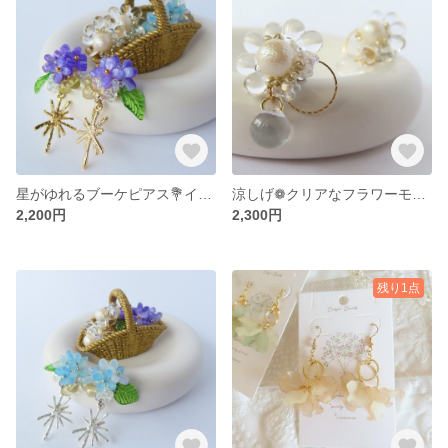
星がゆれるブーケピアス💐イヤリング【パープル／ゴールド】
涼しげ❁クリアなフラワーモチーフのゆらゆらピアス/イヤリングサマー 夏 ひまわり 夏祭り 浴衣
2,200円
2,300円
残り1点