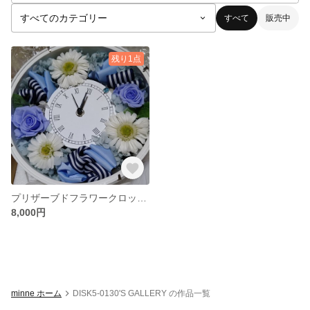
すべて
販売中
残り1点
プリザーブドフラワークロック 花時計
8,000円
minne ホーム
DISK5-0130'S GALLERY の作品一覧