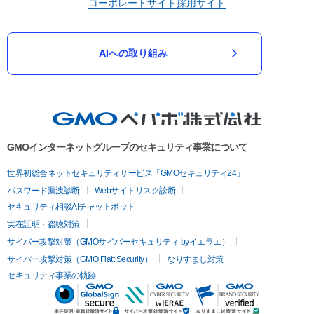
コーポレートサイト
採用サイト
AIへの取り組み
GMOインターネットグループのセキュリティ事業について
世界初総合ネットセキュリティサービス「GMOセキュリティ24」
パスワード漏洩診断
Webサイトリスク診断
セキュリティ相談AIチャットボット
実在証明・盗聴対策
サイバー攻撃対策（GMOサイバーセキュリティ byイエラエ）
サイバー攻撃対策（GMO Flatt Security）
なりすまし対策
セキュリティ事業の軌跡