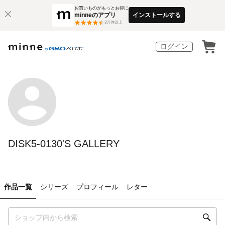
お買いものがもっとお得に
minneのアプリ
インストールする
3
万件以上
ログイン
DISK5-0130'S GALLERY
作品一覧
シリーズ
プロフィール
レター