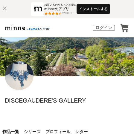
お買いものがもっとお得に
minneのアプリ
インストールする
3
万件以上
ログイン
DISCEGAUDERE'S GALLERY
作品一覧
シリーズ
プロフィール
レター