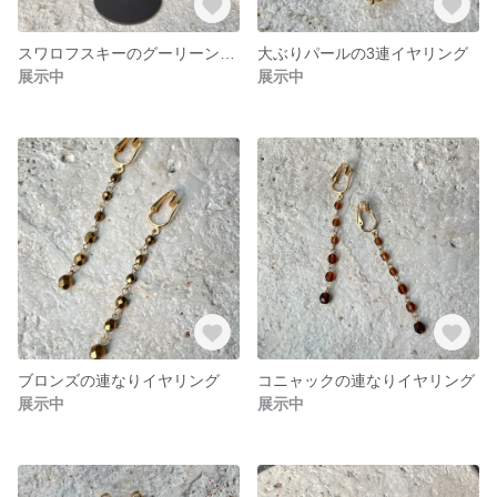
スワロフスキーのグーリーンイヤリング
大ぶりパールの3連イヤリング
展示中
展示中
ブロンズの連なりイヤリング
コニャックの連なりイヤリング
展示中
展示中