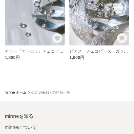
カラー『オーロラ』チェコビーズ ガラス ピアス しゃぼん玉 シャボン玉 クリア 透明 清楚
ピアス チェコビーズ ガラス 透明 クリア シャボン玉 しゃぼん玉
1,800円
1,800円
minne ホーム
diphylleia17 の作品一覧
minneを知る
minneについて