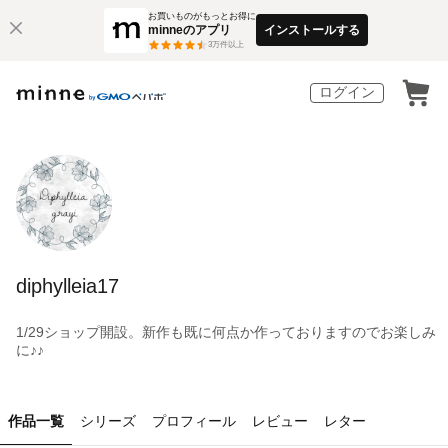
お買いものがもっとお得に
minneのアプリ
インストールする
3
万件以上
ログイン
diphylleia17
1/29ショップ開設。新作も既に何点か作っておりますのでお楽しみ
に♪♪
作品一覧
シリーズ
プロフィール
レビュー
レター