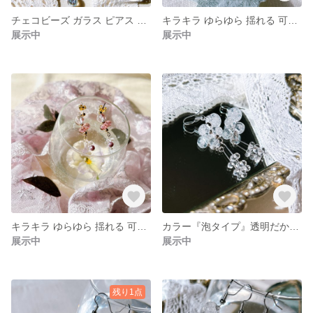
チェコビーズ ガラス ピアス しゃぼん玉 シャボン玉 クリア 透明 清楚
キラキラ ゆらゆら 揺れる 可憐 ピアス イヤリング 卒業式や入学式も清楚に！職場でも使える大人な控えめデザイン
展示中
展示中
キラキラ ゆらゆら 揺れる 可憐 ピアス イヤリング 卒業式や入学式も清楚に！職場でも使える大人な控えめデザイン
カラー『泡タイプ』透明だから ブルベ イエベ にも合う！軽くて痛くない ピアス イヤリング！
展示中
展示中
残り1点