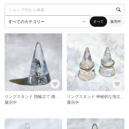
すべて
販売中
リングスタンド 指輪立て 婚約指輪 ペアリング 結婚指輪 銀箔入り #minne_wedding
リングスタンド 神秘的な泡立つ透明カラー パール入り #minne_wedding
展示中
展示中