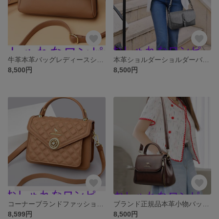
牛革本革バッグレディースショルダーバッグシンプルファッションバッグ韓国版トレンドショルダーバッグ
本革ショルダーショルダーバッグレディースポーチ2025新夏シンプル百合ソフト牛革中高年ママバッグ
8,500円
8,500円
コーナーブランドファッション転送斜め掛けバッグ女性夏カジュアル本革定番菱格手提げ小方形バッグブーム
ブランド正規品本革小物バッグ夏レトロ中年ママバッグカジュアル斜めショルダーバッグ牛革郵便差出小方形バッグ
8,599円
8,500円