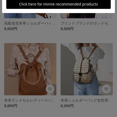
高級老花本革ショルダーバッグ女性百合軟皮大容量中年ママ旅行リュックサックブーム
プリントブランドのランドセル女性の本革ファッション旅行バッグ定番の老花甘皮大容リュックサックブーム
8,500円
8,500円
本革ランドセルレディースバッグ2025新型カジュアルランドセル甘皮トレンド大容量シンプル牛革リュックサック
本革ショルダーバッグ女性用フロッピー旅行大容量ワンショルダー多機能牛革リュックサックトレンド
8,800円
8,300円