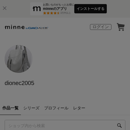
お買いものがもっとお得に
minneのアプリ
インストールする
3
万件以上
ログイン
dionec2005
作品一覧
シリーズ
プロフィール
レター