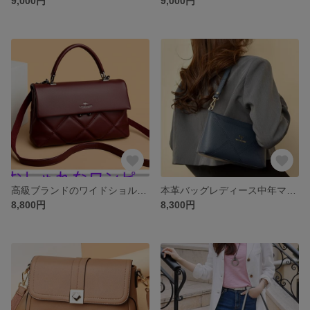
9,000円
9,000円
高級ブランドのワイドショルダー本革レディースの気前の良いバッグは極めてシンプルでスタイリッシュな牛革のショルダーバッグ
本革バッグレディース中年ママファッション百合斜めショルダーバッグ甘皮牛革小方形バッグ
8,800円
8,300円