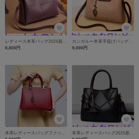
レディース本革バッグ2025新型大気ファッション甘皮プレゼントママバッグ詰め合わせ大容量ワンショルダーバッグ
カンガルー本革手提げバッグ女性春高級ファッション女性バッグ牛革斜めショルダーバッグ甘皮
8,800円
9,000円
本革レディースバッグファッションバッグ大容量牛革ハンドバッグショルダーバッグショルダーバッグ大気
本革レディースバッグ2025新型高級感大容量トートバッグ牛革ソフトレザー気質ハンドバッグ斜めショルダーバッグ