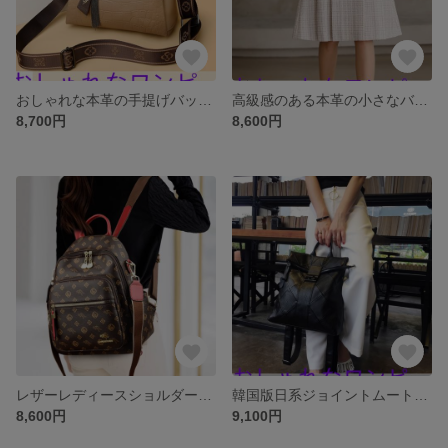
おしゃれな本革の手提げバッグ女性春の高級感中年女性がお母さんにショルダーバッグの甘皮をプレゼント
高級感のある本革の小さなバッグ女性の夏の牛革のワンショルダー斜め掛けの小さなバッグはコーディネートがおしゃれ
8,700円
8,600円
レザーレディースショルダーバッグ2025新作ソフトレザーマミートラベルバッグ大容量老花リュックサック
韓国版日系ジョイントムートンランドセル女性2025新型甘皮大容量旅行リュックサック百合真皮ランドセルブーム
8,600円
9,100円