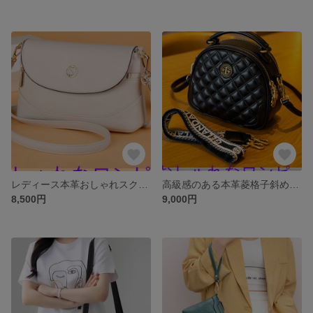
レディース本革おしゃれスクエアバッグ2025最新牛革シンプル中年ママ手に提げた斜め掛けポーチ
高級感のある本革菱格子斜め掛け二重丸バッグ2025夏百掛カジュアルワイドショルダーベルトワンショルダーミニバッグ女性
8,500円
9,000円