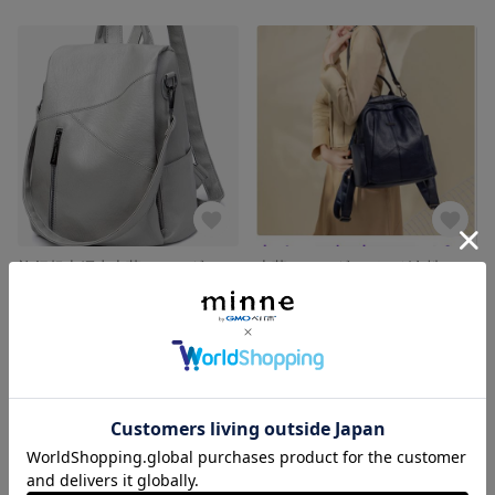
旅行超火網赤本革ショルダーバッグ女性2025春新型ファッション甘皮盗難リュック女性韓国版
本革ショルダーバッグ女性ワンショルダー韓国版百合軟皮頭層牛皮シンプル大容量旅行開始リュックサック
8,100円
9,000円