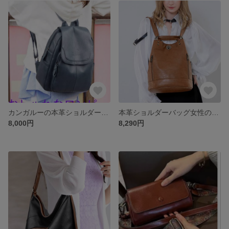
カンガルーの本革ショルダーバッグ女性の新ファッションヘッドコート牛革のフレッシュなオールマイティーな旅行カジュアルリュッ
本革ショルダーバッグ女性の春の新ファッショントレンドムートンワンショルダー甘皮大容量トラベルリュックサック
8,000円
8,290円