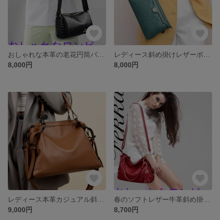
おしゃれな本革の老花円筒バッグレディースワイドショルダーストラップ斜めショルダーバッグソフト牛革のママバッグ枕バッグ
レディース斜め掛けレザーポーチレディース2025夏新作シンプル甘皮マザーズバッグ手首ゼロ財布
8,000円
8,000円
レディース本革カジュアル斜め掛けビッグバッグ2025新型100枚牛革大容量ハンドバッグボストンバッグラッシュ
春のソフトレザー牛革斜め掛け大バッグレディース大容量通勤バッグ本革フリンジシングルショルダー中年マザーズバッグ
9,000円
8,700円