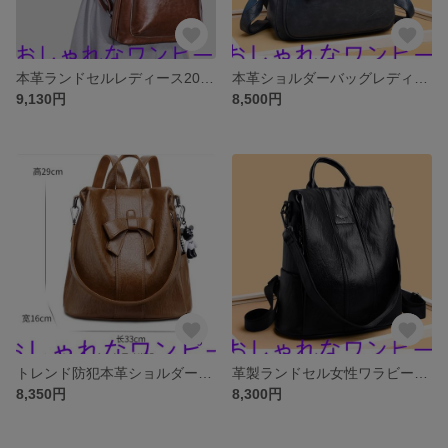
本革ランドセルレディース2025新型おしゃれオイルワックス牛革レトロリュック大学生キャンパスカジュアルランドセル
本革ショルダーバッグレディース春の新作大容量カジュアルソフト牛革質感百合トラベルリュックサックラッシュ
9,130円
8,500円
トレンド防犯本革ショルダーバッグ女性2025春新型韓国版ファッション多用ソフト牛革リュックサック旅行バッグ
革製ランドセル女性ワラビー新型春の防犯両用ソフト牛革旅行ショルダーバック大学生
8,350円
8,300円