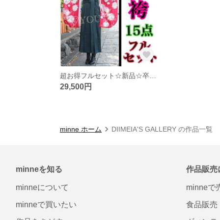
超お得フルセット☆新品☆卒業式☆袴☆15点
29,500円
minne ホーム
DIIMEIA'S GALLERY の作品一覧
minneを知る
作品販売
minneについて
minne
minneで買いたい
食品販売