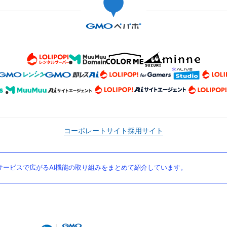
コーポレートサイト
採用サイト
ービスで広がるAI機能の取り組みをまとめて紹介しています。