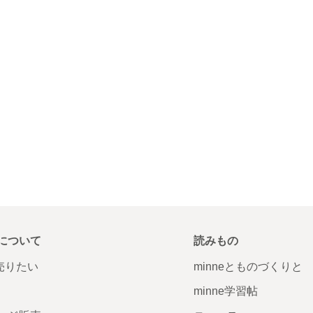
について
読みもの
で売りたい
minneとものづくりと
minne学習帖