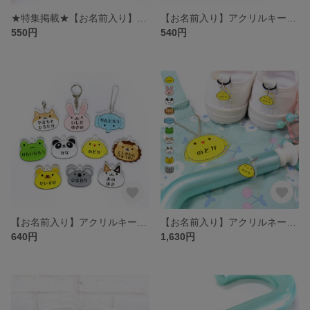
★特集掲載★【お名前入り】アクリル傘マーカー アニマル1（ひよこ、うさぎ、パンダ、ライオン、ぞう、かえる、いぬ、ねこ、くま、コアラ）［傘の目印 ネームタグ アンブレラマーカー］
【お名前入り】アクリルキーホルダー 4cm アニマル1（ひよこ、うさぎ、パンダ、ライオン、ぞう、かえる、いぬ、ねこ、くま、コアラ）［通園バッグ・リュックの目印 ネームタグ］
550円
540円
【お名前入り】アクリルキーホルダー 5cm アニマル1（ひよこ、うさぎ、パンダ、ライオン、ぞう、かえる、いぬ、ねこ、くま、コアラ）［通園バッグ・リュックの目印 ネームタグ］
【お名前入り】アクリルネームタグ・傘マーカー・キーホルダー3点セット アニマル1（ひよこ、うさぎ、パンダ、ライオン、ぞう、かえる、いぬ、ねこ、くま、コアラ）［靴・傘・通園バッグの目印 入園グッズ］
640円
1,630円