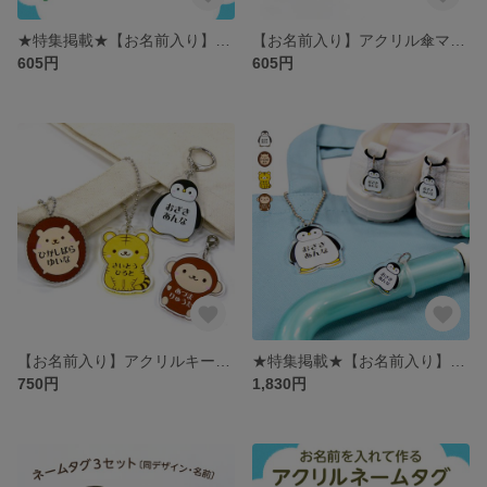
★特集掲載★【お名前入り】アクリルネームタグ アニマル2（ペンギン、はりねずみ、とら、さる）2つで1セット［靴・上履きの目印 シューズタグ］
【お名前入り】アクリル傘マーカー アニマル2（ペンギン、はりねずみ、とら、さる）［傘の目印 ネームタグ アンブレラマーカー］
605円
605円
【お名前入り】アクリルキーホルダー 5cm アニマル2（ペンギン、はりねずみ、とら、さる）［通園バッグ・リュックの目印 ネームタグ］
★特集掲載★【お名前入り】アクリルネームタグ・傘マーカー・キーホルダー3点セット アニマル2（ペンギン、はりねずみ、とら、さる）［靴・傘・通園バッグの目印 入園グッズ］
750円
1,830円