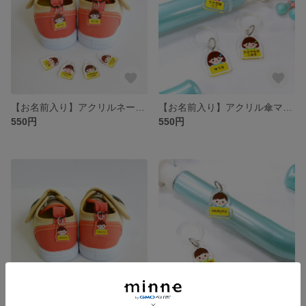
【お名前入り】アクリルネームタグ 女の子 2つで1セット［靴・上履きの目印 シューズタグ］
【お名前入り】アクリル傘マーカー 女の子［傘の目印 ネームタグ アンブレラマーカー］
550円
550円