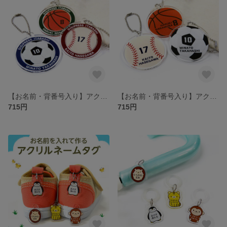
【お名前・背番号入り】アクリルキーホルダー ボール 外枠あり（野球、サッカー、バスケ）［ネームタグ ネームプレート 部活 チーム］
【お名前・背番号入り】アクリルキーホルダー ボール（野球、サッカー、バスケ）［ネームタグ ネームプレート 部活 チーム］
715円
715円