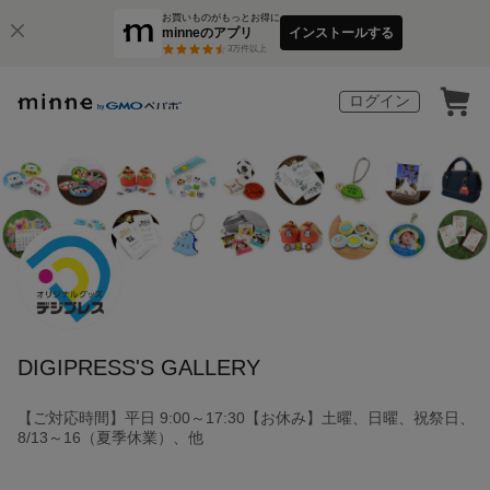
お買いものがもっとお得に
minneのアプリ
インストールする
3
万件以上
ログイン
DIGIPRESS'S GALLERY
【ご対応時間】平日 9:00～17:30【お休み】土曜、日曜、祝祭日、
8/13～16（夏季休業）、他