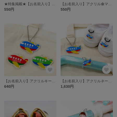
★特集掲載★【お名前入り】アクリルネームタグ ひこうき 2つで1セット［靴・上履きの目印 シューズタグ］
【お名前入り】アクリル傘マーカー ひこうき［傘の目印 ネームタグ アンブレラマーカー］
550円
550円
【お名前入り】アクリルキーホルダー 5cm ひこうき［通園バッグ・リュックの目印 ネームタグ］
【お名前入り】アクリルネームタグ・傘マーカー・キーホルダー3点セット ひこうき［靴・傘・通園バッグの目印 入園グッズ］
640円
1,630円