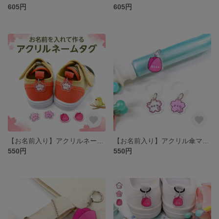
605円
605円
【お名前入り】アクリルネームタグ フラワー（桜白、桜ピンク、チューリップ）2つで1セット［靴・上履きの目印 シューズタグ］
【お名前入り】アクリル傘マーカー フラワー（桜白、桜ピンク、チューリップ）［傘の目印 ネームタグ アンブレラマーカー］
550円
550円