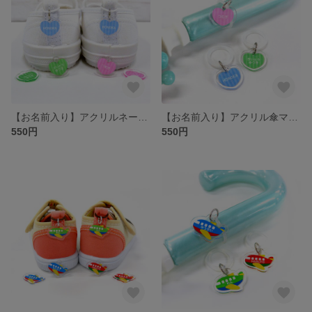
【お名前入り】アクリルネームタグ ハート 2つで1セット［靴・上履きの目印 シューズタグ］
【お名前入り】アクリル傘マーカー ハート［傘の目印 ネームタグ アンブレラマーカー］
550円
550円