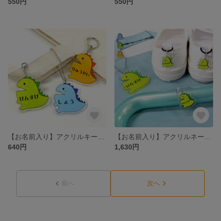
550円
550円
【お名前入り】アクリルキーホルダー 5cm 恐竜（きょうりゅう、かいじゅう）［通園バッグ・リュックの目印 ネームタグ］
【お名前入り】アクリルネームタグ・傘マーカー・キーホルダー3点セット 恐竜（きょうりゅう、かいじゅう）［靴・傘・通園バッグの目印 入園グッズ］
640円
1,630円
前へ
次へ