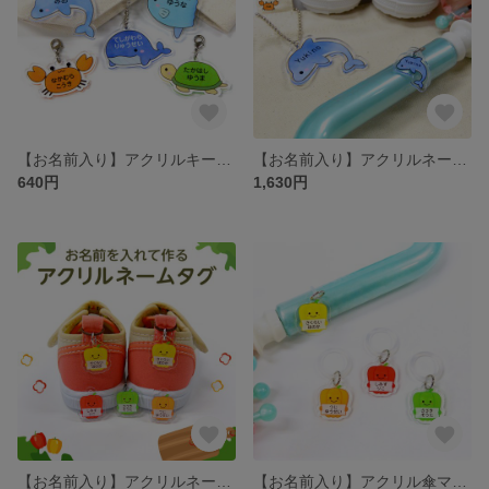
【お名前入り】アクリルキーホルダー 5cm 海の生き物（くじら、イルカ、マンボウ、かめ、カニ）［通園バッグ・リュックの目印 ネームタグ］
【お名前入り】アクリルネームタグ・傘マーカー・キーホルダー3点セット 海の生き物（くじら、イルカ、マンボウ、かめ、カニ）［靴・傘・通園バッグの目印 入園グッズ］
640円
1,630円
【お名前入り】アクリルネームタグ パプリカ＆ピーマン 2つで1セット［靴・上履きの目印 シューズタグ］
【お名前入り】アクリル傘マーカー パプリカ＆ピーマン［傘の目印 ネームタグ アンブレラマーカー］