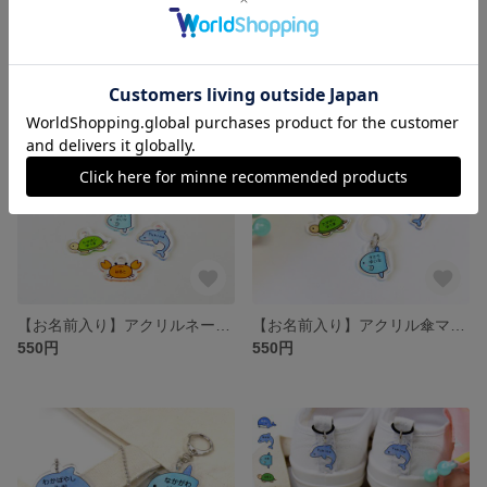
【お名前入り】アクリルネームタグ 男の子 2つで1セット［靴・上履きの目印 シューズタグ］
【お名前入り】アクリル傘マーカー 男の子［傘の目印 ネームタグ アンブレラマーカー］
550円
550円
【お名前入り】アクリルネームタグ 海の生き物（くじら、イルカ、マンボウ、かめ、カニ）2つで1セット［靴・上履きの目印 シューズタグ］
【お名前入り】アクリル傘マーカー 海の生き物（くじら、イルカ、マンボウ、かめ、カニ）［傘の目印 ネームタグ アンブレラマーカー］
550円
550円