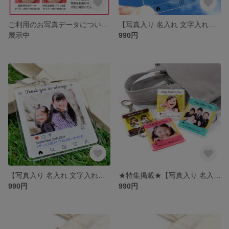
ご利用のお写真データについて ～キレイな仕上がりにするために～
【写真入り 名入れ 文字入れ】アクリルキーホルダー SNS風フレーム型 クリア［誕生日・記念日・父の日・母の日・敬老の日などに］
展示中
990円
【写真入り 名入れ 文字入れ】アクリルキーホルダー SNS風フレーム型 ホワイト［誕生日・記念日・父の日・母の日・敬老の日などに］
★特集掲載★【写真入り 名入れ 文字入れ】アクリルキーホルダー SNS風スイーツ［誕生日・記念日・父の日・母の日・敬老の日などに］
990円
990円