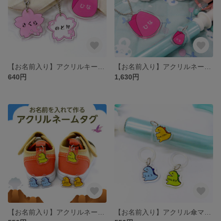
【お名前入り】アクリルキーホルダー 5cm フラワー（桜白、桜ピンク、チューリップ）［通園バッグ・リュックの目印 ネームタグ］
【お名前入り】アクリルネームタグ・傘マーカー・キーホルダー3点セット フラワー（桜白、桜ピンク、チューリップ）［靴・傘・通園バッグの目印 入園グッズ］
640円
1,630円
【お名前入り】アクリルネームタグ 恐竜（きょうりゅう、かいじゅう）2つで1セット［靴・上履きの目印 シューズタグ］
【お名前入り】アクリル傘マーカー 恐竜（きょうりゅう、かいじゅう）［傘の目印 ネームタグ アンブレラマーカー］