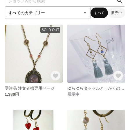
すべて
販売中
SOLD OUT
受注品 注文者様専用ページ
ゆらゆらタッセルとしかくのピアス（イヤリング）
1,380円
展示中