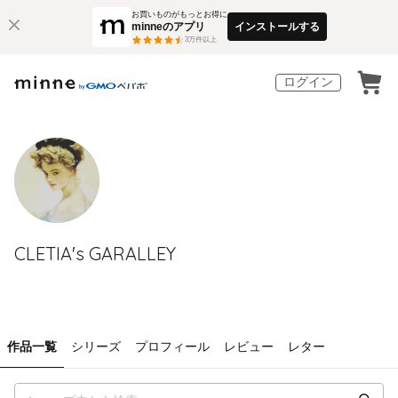
お買いものがもっとお得に
minneのアプリ
インストールする
3
万件以上
ログイン
CLETIA's GARALLEY
作品一覧
シリーズ
プロフィール
レビュー
レター