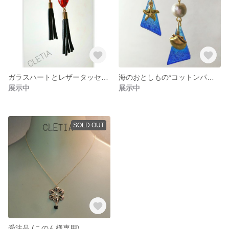
ガラスハートとレザータッセルのピアス(イヤリング)
海のおとしもの*コットンパールとマリンモチーフピアス
展示中
展示中
SOLD OUT
受注品 (このん様専用)