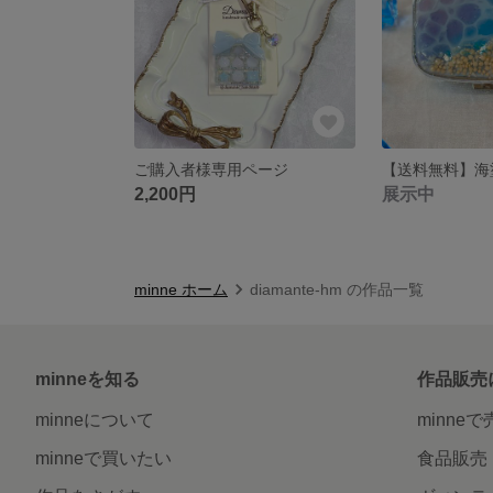
ご購入者様専用ページ
2,200円
展示中
minne ホーム
diamante-hm の作品一覧
minneを知る
作品販売
minneについて
minne
minneで買いたい
食品販売