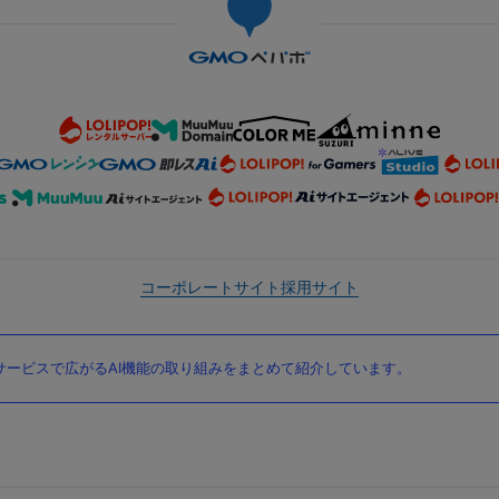
コーポレートサイト
採用サイト
ービスで広がるAI機能の取り組みをまとめて紹介しています。