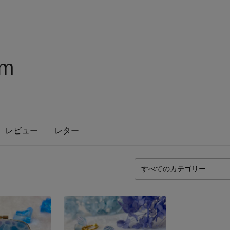
hm
レビュー
レター