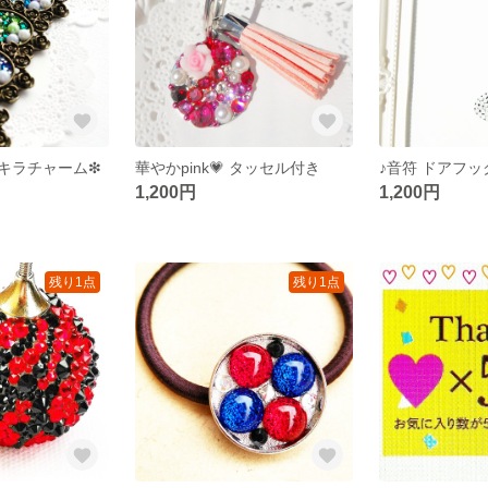
キラチャーム❇
華やかpink💗 タッセル付き
♪音符 ドアフッ
1,200円
1,200円
残り1点
残り1点