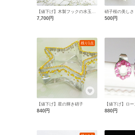
【値下げ】木製フックの水玉はスワロ
硝子桜の美しさ
7,700円
500円
残り1点
【値下げ】星の輝き硝子
【値下げ】ロー
840円
880円