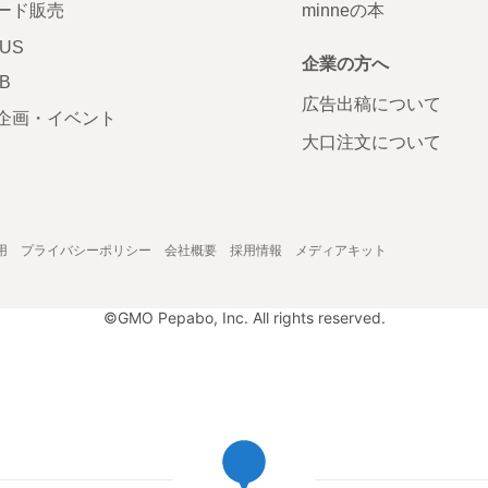
ード販売
minneの本
LUS
企業の方へ
AB
広告出稿について
企画・イベント
大口注文について
用
プライバシーポリシー
会社概要
採用情報
メディアキット
©GMO Pepabo, Inc. All rights reserved.