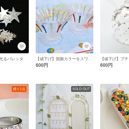
光るバレッタ
【値下げ】国旗カラーをスワロで♪脚付きグラス
600円
600円
残り1点
SOLD OUT