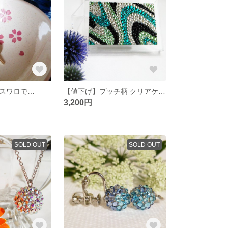
スワロで…
【値下げ】プッチ柄 クリアケース
3,200円
SOLD OUT
SOLD OUT