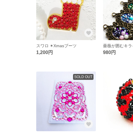
スワロ ✴Xmasブーツ
薔薇が囲むキラ
1,200円
980円
SOLD OUT