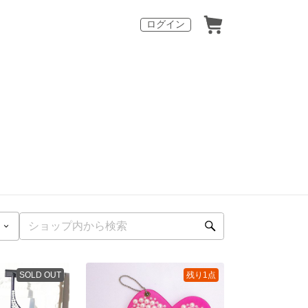
ログイン
SOLD OUT
残り1点