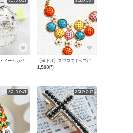
SOLD OUT
SOLD OUT
【値下げ】プチ・ドームカバー アクリルストーンで
【値下げ】スワロでポップに変身
1,500円
SOLD OUT
SOLD OUT