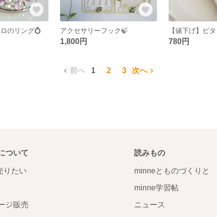
ロのリング💍
アクセサリーフック🍃
1,800円
780円
前へ
1
2
3
次へ
について
読みもの
で売りたい
minneとものづくりと
minne学習帖
ージ販売
ニュース