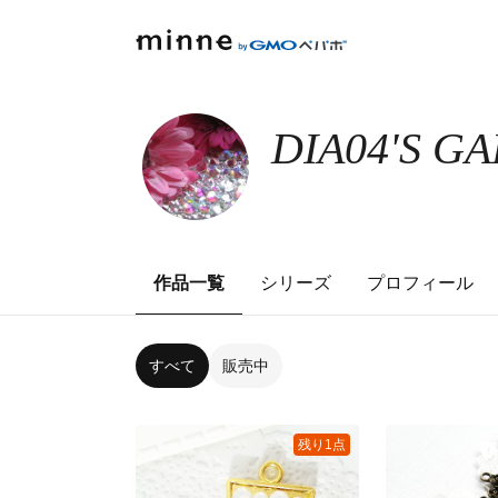
DIA04'S G
作品一覧
シリーズ
プロフィール
すべて
販売中
残り1点