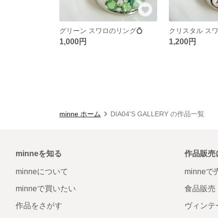
グリーン スワロのリング💍
クリスタル スワ
1,000円
1,200円
minne ホーム
DIA04'S GALLERY の作品一覧
minneを知る
作品販売
minneについて
minne
minneで買いたい
食品販売
作品をさがす
ヴィンテ