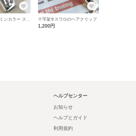
【値下げ】ビタミンカラー スワロの爪切り
十字架✞スワロのヘアクリップ
1,200円
ヘルプセンター
お知らせ
ヘルプとガイド
利用規約