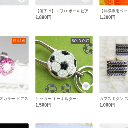
【値下げ】スワロ ボールピアス🎵
【Ｎ様専用ペー
1,890円
1,300円
残り1点
SOLD OUT
ズカラー ピアス
サッカー キーホルダー
カフスボタン 
1,500円
1,000円