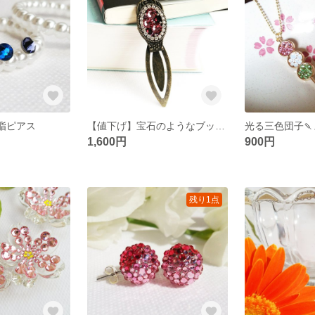
脂ピアス
【値下げ】宝石のようなブックマーカー📖(しおり)
光る三色団子
1,600円
900円
残り1点