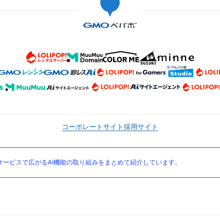
コーポレートサイト
採用サイト
ービスで広がるAI機能の取り組みをまとめて紹介しています。