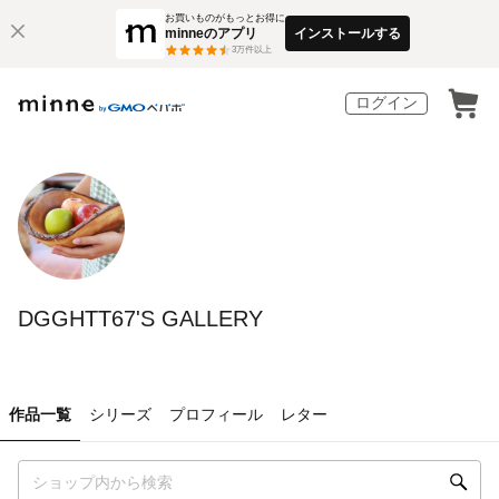
お買いものがもっとお得に
minneのアプリ
インストールする
3
万件以上
ログイン
DGGHTT67'S GALLERY
作品一覧
シリーズ
プロフィール
レター