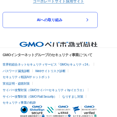
コーポレートサイト
採用サイト
AIへの取り組み
GMOインターネットグループのセキュリティ事業について
世界初総合ネットセキュリティサービス「GMOセキュリティ24」
パスワード漏洩診断
Webサイトリスク診断
セキュリティ相談AIチャットボット
実在証明・盗聴対策
サイバー攻撃対策（GMOサイバーセキュリティ byイエラエ）
サイバー攻撃対策（GMO Flatt Security）
なりすまし対策
セキュリティ事業の軌跡