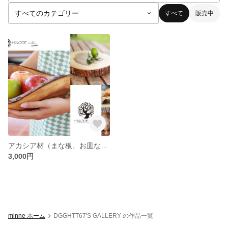
すべて
販売中
アカシア材（まな板、お皿など）
3,000円
minne ホーム
DGGHTT67'S GALLERY の作品一覧