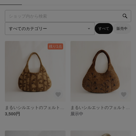
すべて
販売中
残り1点
まるいシルエットのフェルトバッグ winter forest
まるいシルエットのフェルトバッグ plant
3,500円
展示中