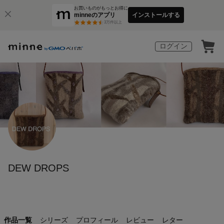
お買いものがもっとお得に
minneのアプリ
インストールする
3
万件以上
ログイン
DEW DROPS
作品一覧
シリーズ
プロフィール
レビュー
レター