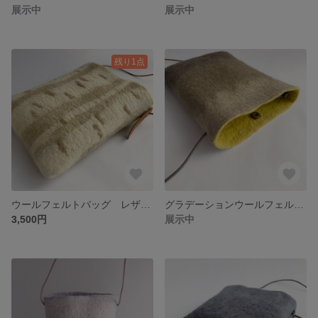
展示中
展示中
残り1点
ウールフェルトバッグ レザーコードサコッシュ #shirakaba
グラデーションウールフェルトバッグ #brown
3,500円
展示中