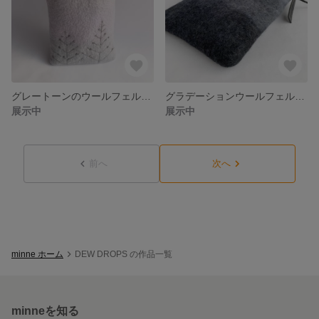
グレートーンのウールフェルトバッグ #yoakenomori
グラデーションウールフェルトバッグ #monotone
展示中
展示中
前へ
次へ
minne ホーム
DEW DROPS の作品一覧
minneを知る