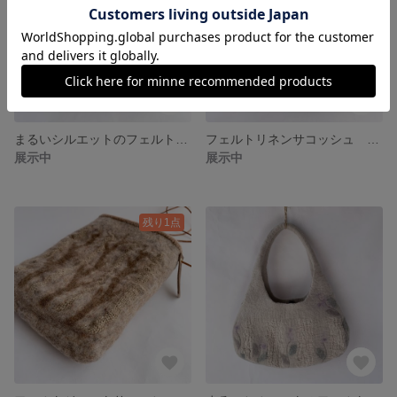
まるいシルエットのフェルトリネンガーゼバッグ
フェルトリネンサコッシュ mizutama
展示中
展示中
残り1点