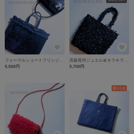
フォーマルショートフリンジファー トートバッグ ネイビーhandmade
高級尾州ジュエル🎀キラキラリボントートバッグ まちありss
5,500円
5,700円
残り1点