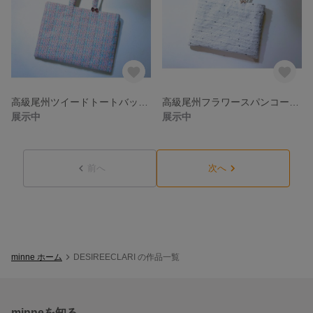
高級尾州ツイードトートバッグ ピンクミックスhandmade
高級尾州フラワースパンコールツイード トートバッグブラックhandmade
展示中
展示中
前へ
次へ
minne ホーム
DESIREECLARI の作品一覧
minneを知る