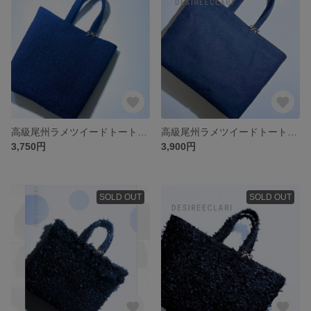
高級尾州ラメツイードトートバッグ マチアリ Sネイビーhandmade
高級尾州ラメツイードトートバッグ マチアリ ネイビーhandmade
3,750円
3,900円
SOLD OUT
SOLD OUT