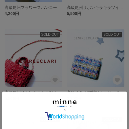
高級尾州フラワースパンコールツイード トートバッグ ホワイトhandmade
高級尾州リボンキラキラツイード ブラック
4,200円
5,500円
SOLD OUT
SOLD OUT
高級尾州リボンキラキラツイード ショルダーレッドhandmade
高級イタリア製ツイード ポーチS マカロンミックス
5,500円
2,300円
SOLD OUT
SOLD OUT