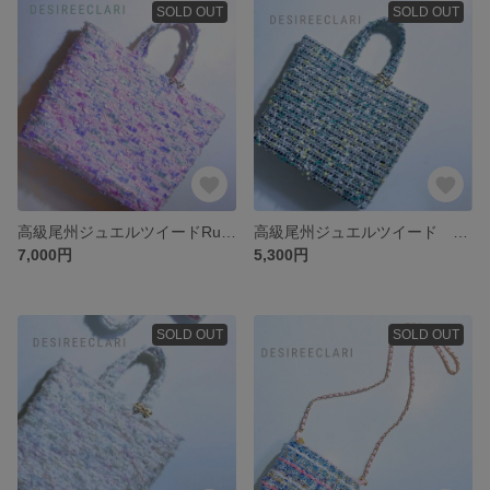
SOLD OUT
SOLD OUT
高級尾州ジュエルツイードRuban Lavande🎀トートバッグ(マチあり) handmade
高級尾州ジュエルツイード リュミエールヴェルト トートバッグSS
7,000円
5,300円
SOLD OUT
SOLD OUT