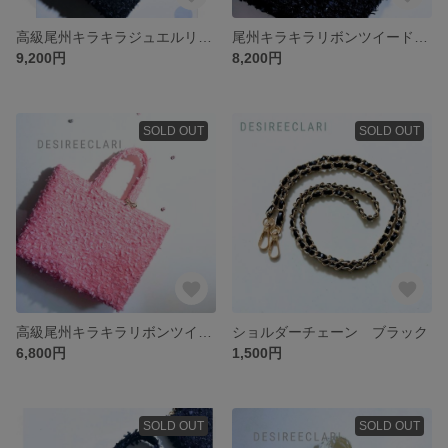
高級尾州キラキラジュエルリボンツイード🎀ラージトートバッグ handmade
尾州キラキラリボンツイード トートバッグブラック（まち広）
9,200円
8,200円
SOLD OUT
SOLD OUT
高級尾州キラキラリボンツイード🎀トートバッグ(マチあり) ルビーピンクhandmade
ショルダーチェーン ブラック
6,800円
1,500円
SOLD OUT
SOLD OUT