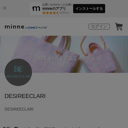
お買いものがもっとお得に
minneのアプリ
インストールする
3
万件以上
ログイン
DESIREECLARI
DESIREECLARI