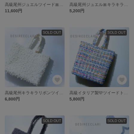
高級尾州ジュエルツイード🎀マルチカラースペシャル ブトートバッグまちあり
高級尾州ジュエル🎀キラキラリボントートバッグ まちありss ルビーピンク
11,600円
5,200円
SOLD OUT
SOLD OUT
高級尾州キラキラリボンツイード🎀トートバッグ(マチあり) アイボリーhandmade
高級イタリア製🩵ツイードトートバッグ マカロンミックス まちありss
6,800円
5,800円
SOLD OUT
SOLD OUT