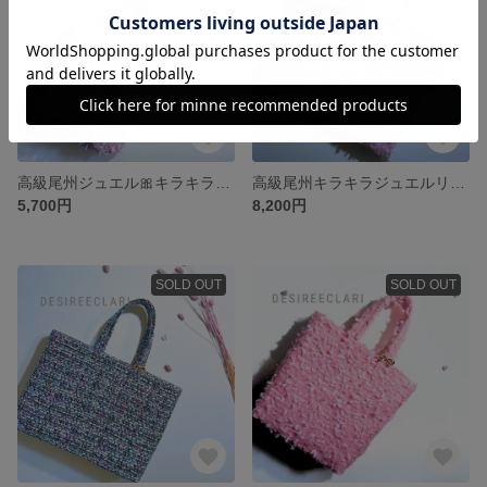
高級尾州ジュエル🎀キラキラリボントートバッグ まちありss さくらピンク
高級尾州キラキラジュエルリボンツイード🎀トートバッグ さくらピンクhandmade
5,700円
8,200円
SOLD OUT
SOLD OUT