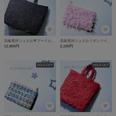
高級尾州ジュエル🤎プードルツイード ビッグトートバッグ まちあり
高級尾州ジュエルリボンツイード ポーチS さくらピンク
12,800円
2,100円
SOLD OUT
SOLD OUT