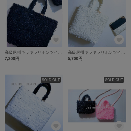
高級尾州キラキラリボンツイード🎀トートバッグ(マチあり) ブラックhandmade
高級尾州キラキラリボンツイード🎀トートバッグS(マチあり) アイボリーhandmade
7,200円
5,700円
SOLD OUT
SOLD OUT