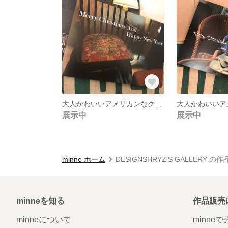
大人かわいいアメリカンなクリスマスカード
展示中
展示中
minne ホーム
DESIGNSHRYZ'S GALLERY の
minneを知る
作品販売
minneについて
minne