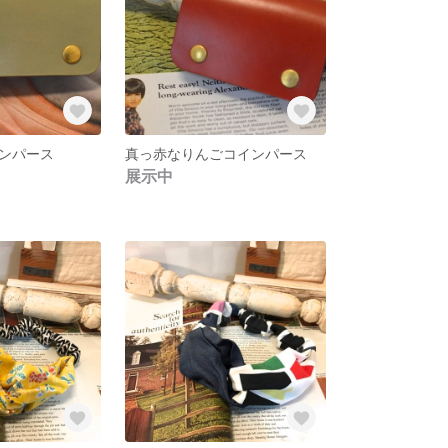
ンパース
真っ赤なりんごコインパース
展示中