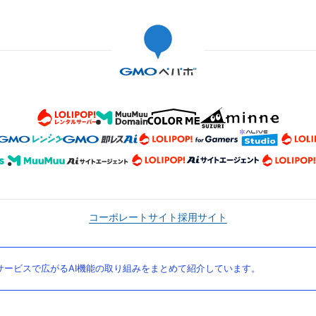
コーポレートサイト
採用サイト
ービスで広がるAI機能の取り組みをまとめて紹介しています。