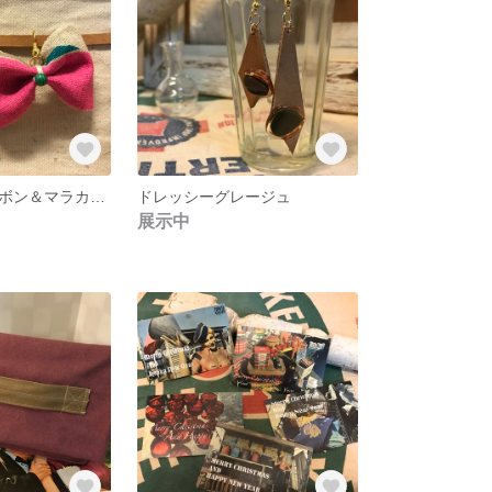
ハーフリネンリボン＆マラカイト
ドレッシーグレージュ
展示中