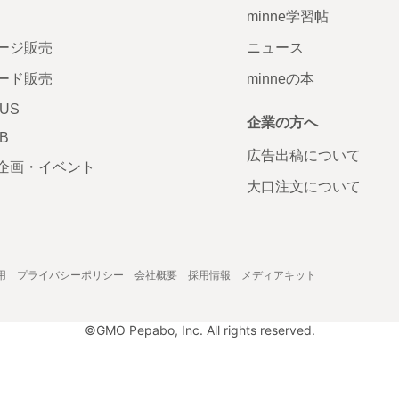
minne学習帖
ージ販売
ニュース
ード販売
minneの本
LUS
企業の方へ
AB
広告出稿について
企画・イベント
大口注文について
用
プライバシーポリシー
会社概要
採用情報
メディアキット
©GMO Pepabo, Inc. All rights reserved.