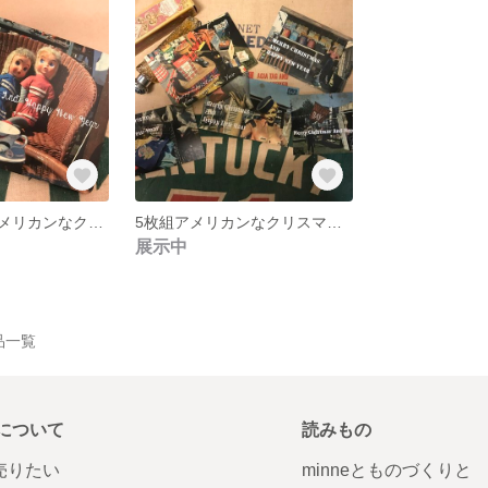
大人かわいいアメリカンなクリスマスカード
5枚組アメリカンなクリスマスカード
展示中
作品一覧
について
読みもの
で売りたい
minneとものづくりと