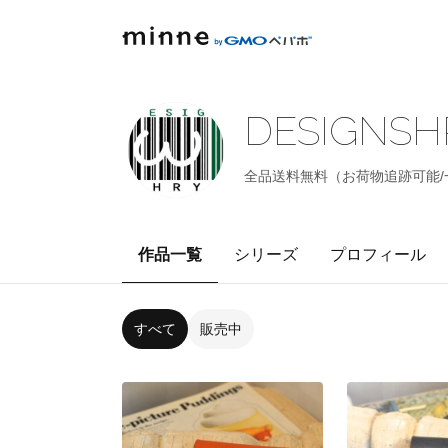
DESIGNSH
全品送料無料（お荷物追跡可能/
作品一覧
シリーズ
プロフィール
すべて
販売中