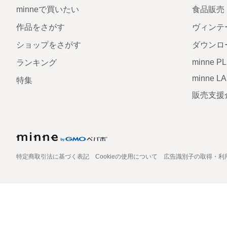
minneで買いたい
食品販売
作品をさがす
ヴィンテ
ショップをさがす
ダウンロ
minne P
ランキング
minne L
特集
販売支援
特定商取引法に基づく表記
Cookieの使用について
広告識別子の取得・利