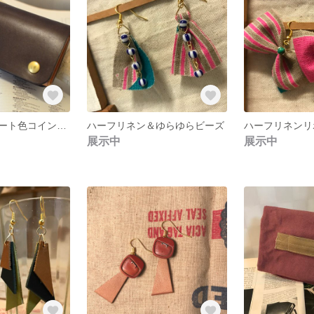
ビターチョコレート色コインパース
ハーフリネン＆ゆらゆらビーズ
展示中
展示中