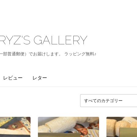
RYZ'S GALLERY
一部普通郵便）でお届けします。 ラッピング無料♪
レビュー
レター