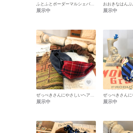
ふとふとボーダーマルシェバッグ
展示中
展示中
ぜっぺきさんにやさしいヘアターバン
展示中
展示中