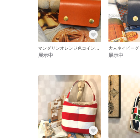
マンダリンオレンジ色コインパース
展示中
展示中