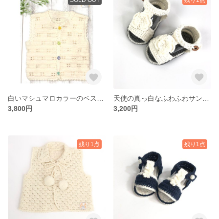
白いマシュマロカラーのベスト DC00003
天使の真っ白なふわふわサンダル♡DF00009
3,800円
3,200円
残り1点
残り1点