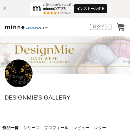
お買いものがもっとお得に
minneのアプリ
インストールする
3
万件以上
ログイン
DESIGNMIE'S GALLERY
作品一覧
シリーズ
プロフィール
レビュー
レター