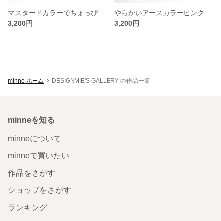
マスタードカラーでちょっぴり大人っぽく♡-DF00010
やらかいアースカラーピンクに真っ白なお花が相性バッチリ♩-DF00011
3,200円
3,200円
minne ホーム
DESIGNMIE'S GALLERY の作品一覧
minneを知る
minneについて
minneで買いたい
作品をさがす
ショップをさがす
ランキング