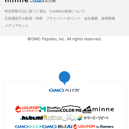
特定商取引法に基づく表記
Cookieの使用について
広告識別子の取得・利用
プライバシーポリシー
会社概要
採用情報
メディアキット
©GMO Pepabo, Inc. All rights reserved.