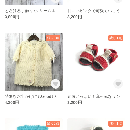
とろける手触り♪クリームホワイトベスト♡DC00013
甘～いピンクで可愛くいこう♡DF00005
3,800円
3,200円
残り1点
残り1点
特別なお出かけにもGood♪天使のホワイトドレス♡ DC00015
元気いっぱい！真っ赤なサンダル-DF00008
4,300円
3,200円
残り1点
残り1点