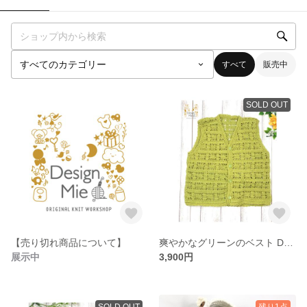
すべて
販売中
SOLD OUT
【売り切れ商品について】
爽やかなグリーンのベスト DC00004
展示中
3,900円
SOLD OUT
残り1点