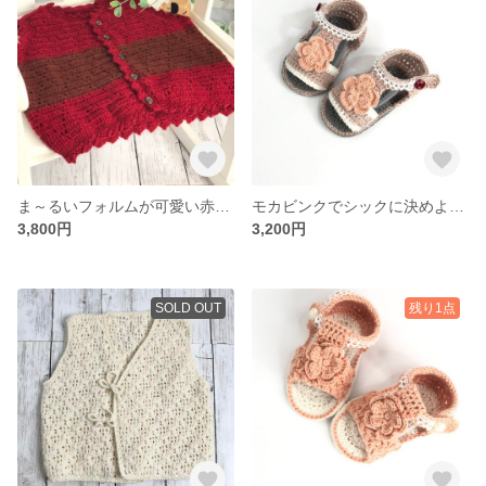
ま～るいフォルムが可愛い赤いリンゴ🍎カラーベスト♩ DC00001
モカビンクでシックに決めよう♩×ピンクフラワー-DF00003
3,800円
3,200円
SOLD OUT
残り1点