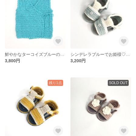
鮮やかなターコイズブルーのベスト♬脱ぎ着しやすさもGood☆-DC00017
シンデレラブルーでお姫様♡ー-DF00004
3,800円
3,200円
残り1点
SOLD OUT