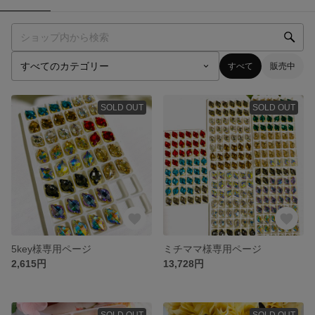
すべて
販売中
SOLD OUT
SOLD OUT
5key様専用ページ
ミチママ様専用ページ
2,615円
13,728円
SOLD OUT
SOLD OUT