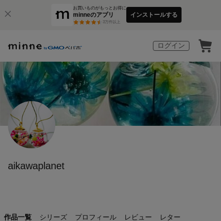
お買いものがもっとお得に
minneのアプリ
インストールする
3
万件以上
ログイン
aikawaplanet
作品一覧
シリーズ
プロフィール
レビュー
レター