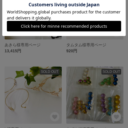
あきら様専用ページ
タムタム様専用ページ
13,415円
920円
SOLD OUT
SOLD OUT