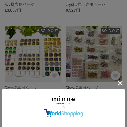
kyo様専用ページ
crystal様 専用ページ
13,857円
6,927円
SOLD OUT
SOLD OUT
5key様専用ページ
5key様専用ページ
12,523円
21,485円
SOLD OUT
SOLD OUT