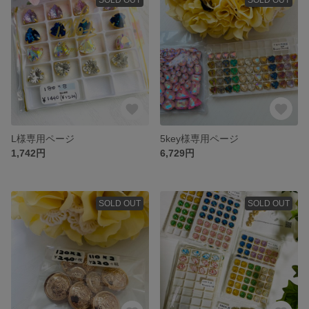
L様専用ページ
5key様専用ページ
1,742円
6,729円
SOLD OUT
SOLD OUT