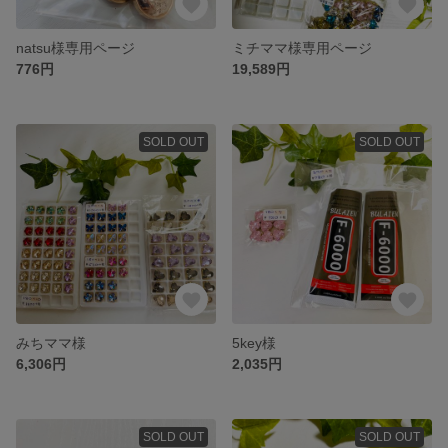
natsu様専用ページ
ミチママ様専用ページ
776円
19,589円
SOLD OUT
SOLD OUT
みちママ様
5key様
6,306円
2,035円
SOLD OUT
SOLD OUT