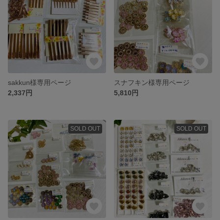
sakkun様専用ページ
スナフキン様専用ページ
2,337円
5,810円
SOLD OUT
SOLD OUT