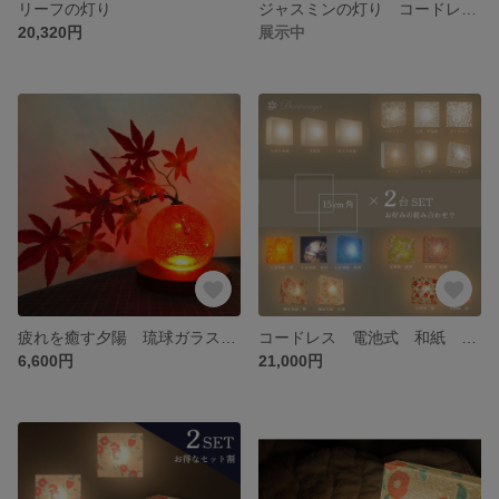
リーフの灯り
ジャスミンの灯り コードレス 電池式 和紙 ブラケット照明【15cm・10cm ２台 お得なセット価格】
20,320円
展示中
疲れを癒す夕陽 琉球ガラスのあかり
コードレス 電池式 和紙 ブラケット照明【15cm ×２台 セット価格】
6,600円
21,000円