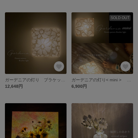
SOLD OUT
ガーデニアの灯り ブラケット照明 電池式 コードレス
ガーデニアの灯り< mini > ブラケット照明 電池式 コードレス
12,648円
6,900円