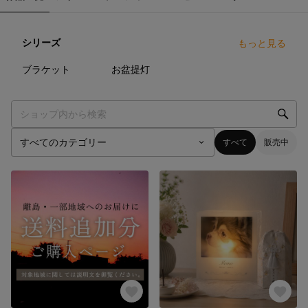
シリーズ
もっと見る
14
点
7
点
ブラケット
お盆提灯
すべて
販売中