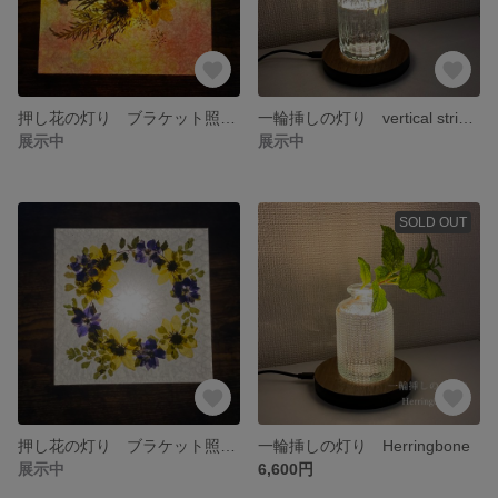
押し花の灯り ブラケット照明 電池式 コードレス
一輪挿しの灯り vertical stripes
展示中
展示中
SOLD OUT
押し花の灯り ブラケット照明 電池式 コードレス
一輪挿しの灯り Herringbone
展示中
6,600円