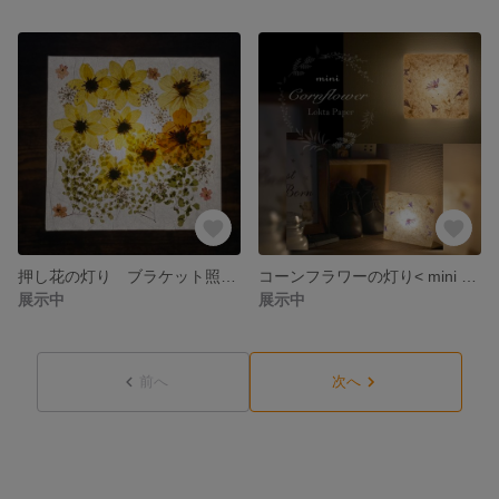
押し花の灯り ブラケット照明 電池式 コードレス
コーンフラワーの灯り< mini > ブラケット照明 電池式 コードレス 矢車草
展示中
展示中
前へ
次へ