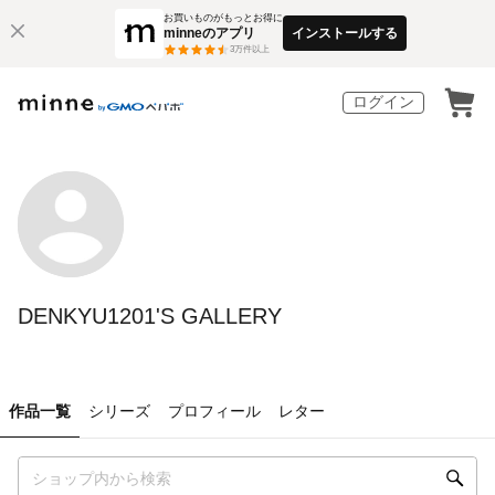
お買いものがもっとお得に
minneのアプリ
インストールする
3
万件以上
ログイン
DENKYU1201'S GALLERY
作品一覧
シリーズ
プロフィール
レター