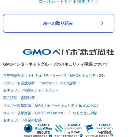
コーポレートサイト
採用サイト
AIへの取り組み
GMOインターネットグループのセキュリティ事業について
世界初総合ネットセキュリティサービス「GMOセキュリティ24」
パスワード漏洩診断
Webサイトリスク診断
セキュリティ相談AIチャットボット
実在証明・盗聴対策
サイバー攻撃対策（GMOサイバーセキュリティ byイエラエ）
サイバー攻撃対策（GMO Flatt Security）
なりすまし対策
セキュリティ事業の軌跡