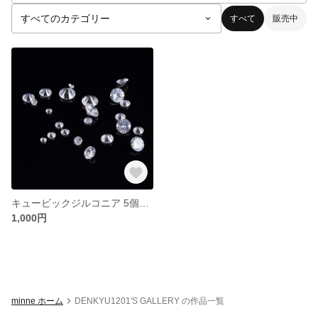
すべて
販売中
キュービックジルコニア 5個入り
1,000円
minne ホーム
DENKYU1201'S GALLERY の作品一覧