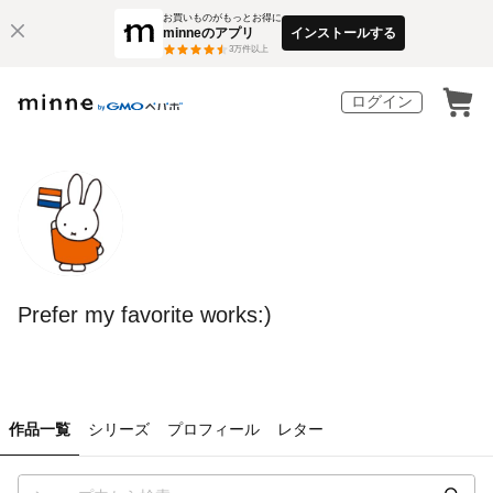
お買いものがもっとお得に
minneのアプリ
インストールする
3
万件以上
ログイン
Prefer my favorite works:)
作品一覧
シリーズ
プロフィール
レター