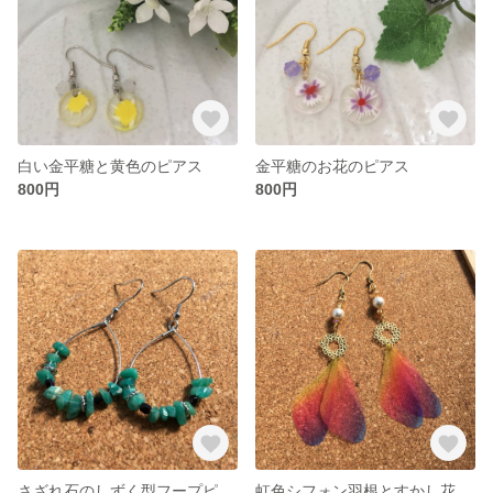
白い金平糖と黄色のピアス
金平糖のお花のピアス
800円
800円
さざれ石のしずく型フープピアス
虹色シフォン羽根とすかし花のピアス