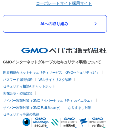
コーポレートサイト
採用サイト
AIへの取り組み
GMOインターネットグループのセキュリティ事業について
世界初総合ネットセキュリティサービス「GMOセキュリティ24」
パスワード漏洩診断
Webサイトリスク診断
セキュリティ相談AIチャットボット
実在証明・盗聴対策
サイバー攻撃対策（GMOサイバーセキュリティ byイエラエ）
サイバー攻撃対策（GMO Flatt Security）
なりすまし対策
セキュリティ事業の軌跡