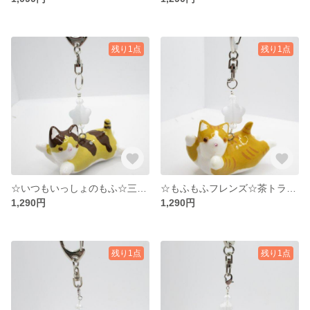
残り1点
残り1点
☆いつもいっしょのもふ☆三毛猫 ☆キーホルダー☆LL☆°˖✧
☆もふもふフレンズ☆茶トラ白猫 ☆キーホルダー☆LL☆°˖✧
1,290円
1,290円
残り1点
残り1点