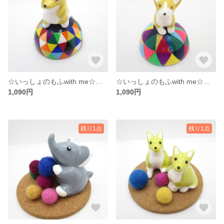
☆いっしょのもふwith me☆ミニチュアダックス☆°˖✧
☆いっしょのもふwith me☆チワワ☆°˖✧
1,090円
1,090円
残り1点
残り1点