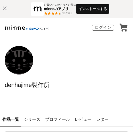
お買いものがもっとお得に
minneのアプリ
インストールする
3
万件以上
ログイン
denhajime製作所
作品一覧
シリーズ
プロフィール
レビュー
レター