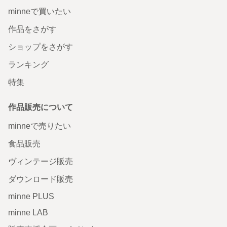
minneで買いたい
作品をさがす
ショップをさがす
ランキング
特集
作品販売について
minneで売りたい
食品販売
ヴィンテージ販売
ダウンロード販売
minne PLUS
minne LAB