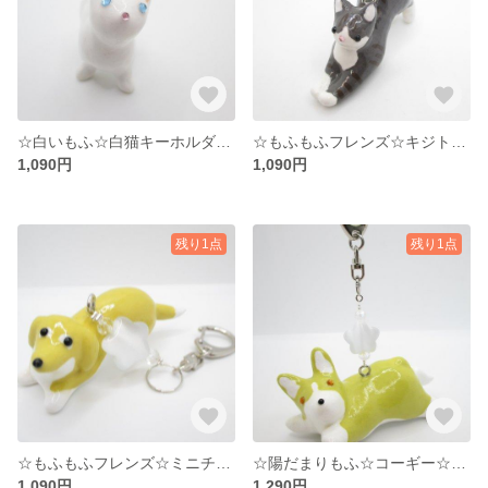
☆白いもふ☆白猫キーホルダー☆水色のお花☆°˖✧
☆もふもふフレンズ☆キジトラ白☆キーホルダー☆白いお花☆°˖✧
1,090円
1,090円
残り1点
残り1点
☆もふもふフレンズ☆ミニチュアダックス☆キーホルダー☆白いお花☆°˖✧
☆陽だまりもふ☆コーギー☆キーホルダー☆白いお花LL☆°˖✧
1,090円
1,290円