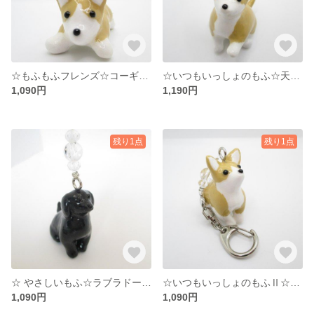
☆もふもふフレンズ☆コーギー ☆天然石キーホルダー☆虹水晶S2☆°˖✧
☆いつもいっしょのもふ☆天然石キーホルダー☆虹水晶M☆°˖✧
1,090円
1,190円
残り1点
残り1点
☆ やさしいもふ☆ラブラドールレトリーバー☆天然石キーホルダー☆虹水晶S☆°˖✧
☆いつもいっしょのもふⅡ☆チワワ☆天然石キーホルダー☆虹水晶S☆°˖✧
1,090円
1,090円