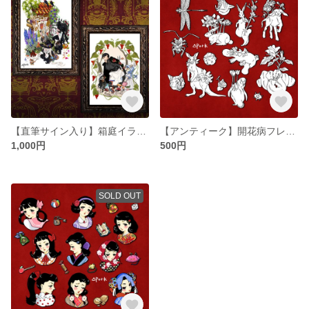
【直筆サイン入り】箱庭イラストポスター２種
【アンティーク】開花病フレークシール
1,000円
500円
SOLD OUT