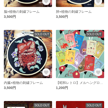
脳×植物の刺繍フレーム
肺×植物の刺繍フレーム
3,500円
3,500円
SOLD OUT
SOLD OUT
内臓×植物の刺繍フレーム
【昭和レトロ】メルヘングロテスクカレンダー2021年
3,500円
1,200円
SOLD OUT
SOLD OUT