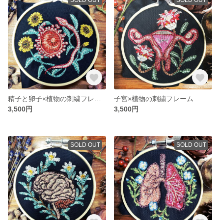
精子と卵子×植物の刺繍フレーム
子宮×植物の刺繍フレーム
3,500円
3,500円
SOLD OUT
SOLD OUT