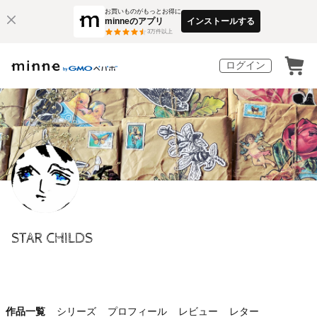
お買いものがもっとお得に
minneのアプリ
インストールする
3
万件以上
ログイン
STAR CHILDS
作品一覧
シリーズ
プロフィール
レビュー
レター