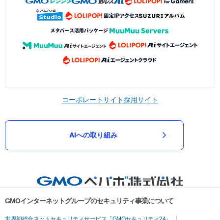
コーポレートサイト
採用サイト
AIへの取り組み
GMOインターネットグループのセキュリティ事業について
世界初総合ネットセキュリティサービス「GMOセキュリティ24」